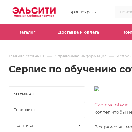
Красноярск
Каталог
Доставка и оплата
Кон
—
—
Главная страница
Справочная информация
Аспро.
Сервис по обучению с
Магазины
Система обучен
Реквизиты
коллег, чтобы н
Политика
В сервисе вы м