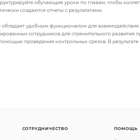
труктурируйте обучающие уроки по главам, чтобы колле
ически создаются отчеты с результатами.
 обладает удобным функционалом для взаимодействия 
ированных сотрудников для стремительного развития п
помощью проведения контрольных срезов. В результате 
СОТРУДНИЧЕСТВО
ПОМОЩЬ