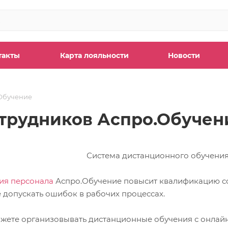
такты
Карта лояльности
Новости
Обучение
отрудников Аспро.Обучен
ия персонала
Аспро.Обучение повысит квалификацию с
е допускать ошибок в рабочих процессах.
ожете организовывать дистанционные обучения с онлай