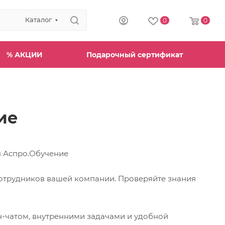
Каталог
0
0
% АКЦИИ
Подарочный сертификат
ие
отрудников вашей компании. Проверяйте знания
н-чатом, внутренними задачами и удобной