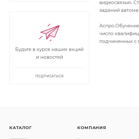
видеосвязью. С
заданий автомат
Аспро.Обучение
число квалифиц
подчиненных с 
Будьте в курсе наших акций
и новостей
ПОДПИСАТЬСЯ
КАТАЛОГ
КОМПАНИЯ