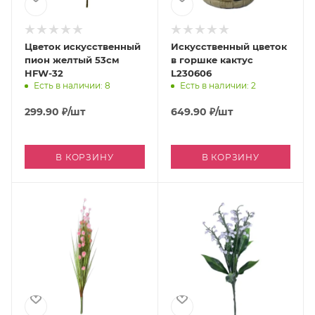
Цветок искусственный
Искусственный цветок
пион желтый 53см
в горшке кактус
HFW-32
L230606
Есть в наличии: 8
Есть в наличии: 2
299.90
₽
/шт
649.90
₽
/шт
В КОРЗИНУ
В КОРЗИНУ