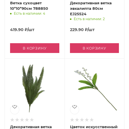
Ветка сухоцвет
Декоративная ветка
10*10*90см 788850
эвкалипта 80см
Есть в наличии: 4
EJ25524
Есть в наличии: 2
419.90
₽
/шт
229.90
₽
/шт
В КОРЗИНУ
В КОРЗИНУ
Декоративная ветка
Цветок искусственный