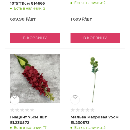
Есть в наличии: 2
10*5*111см 814666
Есть в наличии: 2
699.90
₽
/шт
1 699
₽
/шт
В КОРЗИНУ
В КОРЗИНУ
Гиацинт 75см 1шт
Мальва махровая 75см
EL230572
EL230573
Есть в наличии: 17
Есть в наличии: 5