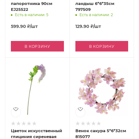
папоротника 90см
ландыш 6*6*35см
EJ25522
797509
Есть в наличии: 5
Есть в наличии: 2
599.90
₽
/шт
129.90
₽
/шт
В КОРЗИНУ
В КОРЗИНУ
Цветок искусственный
Венок сакура 5*6*32см
глициния сиреневая
815077