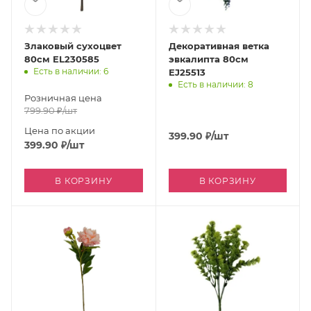
Злаковый сухоцвет
Декоративная ветка
80см EL230585
эвкалипта 80см
Есть в наличии: 6
EJ25513
Есть в наличии: 8
Розничная цена
799.90
₽
/шт
Цена по акции
399.90
₽
/шт
399.90
₽
/шт
В КОРЗИНУ
В КОРЗИНУ