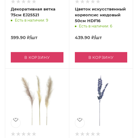
Декоративная ветка
Цветок искусственный
75см EJ25521
кореопсис нюдовый
Есть в наличии: 9
50см HDF16
Есть в наличии: 6
599.90
₽
/шт
439.90
₽
/шт
В КОРЗИНУ
В КОРЗИНУ