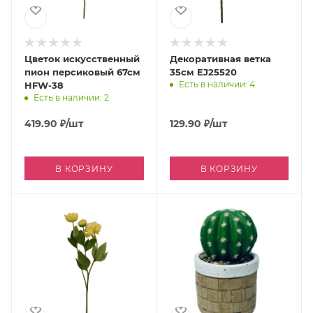
Цветок искусственный
Декоративная ветка
пион персиковый 67см
35см EJ25520
Есть в наличии: 4
HFW-38
Есть в наличии: 2
419.90
₽
/шт
129.90
₽
/шт
В КОРЗИНУ
В КОРЗИНУ