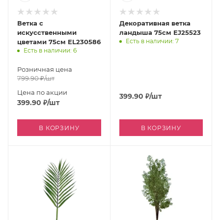
Ветка с
Декоративная ветка
искусственными
ландыша 75см EJ25523
Есть в наличии: 7
цветами 75см EL230586
Есть в наличии: 6
Розничная цена
799.90
₽
/шт
Цена по акции
399.90
₽
/шт
399.90
₽
/шт
В КОРЗИНУ
В КОРЗИНУ