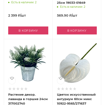
Есть в наличии: 2
25см 19033-01649
Есть в наличии: 2
2 399
₽
/шт
569.90
₽
/шт
В КОРЗИНУ
В КОРЗИНУ
Растение декор.
Цветок искусственный
лаванда в горшке 24см
антуриум 60см микс
317002740
10922-9565/271637