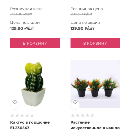
Розничная цена
Розничная цена
299.90
₽
/шт
299.90
₽
/шт
Цена по акции
Цена по акции
129.90
₽
/шт
129.90
₽
/шт
В КОРЗИНУ
В КОРЗИНУ
Кактус в горшочке
Растение
EL230543
искусственное в кашпо