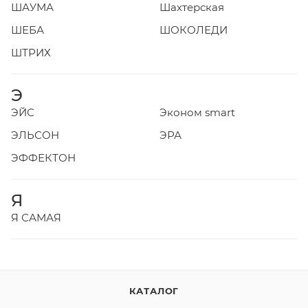
ШАУМА
Шахтерская
ШЕБА
ШОКОЛЕДИ
ШТРИХ
Э
ЭЙС
Эконом smart
ЭЛЬСОН
ЭРА
ЭФФЕКТОН
Я
Я САМАЯ
КАТАЛОГ