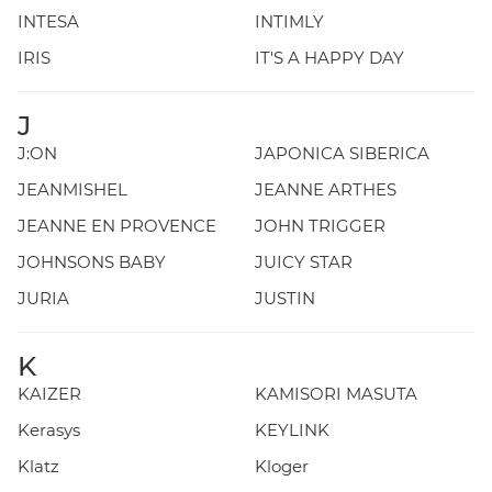
INTESA
INTIMLY
IRIS
IT'S A HAPPY DAY
J
J:ON
JAPONICA SIBERICA
JEANMISHEL
JEANNE ARTHES
JEANNE EN PROVENCE
JOHN TRIGGER
JOHNSONS BABY
JUICY STAR
JURIA
JUSTIN
K
KAIZER
KAMISORI MASUTA
Kerasys
KEYLINK
Klatz
Kloger