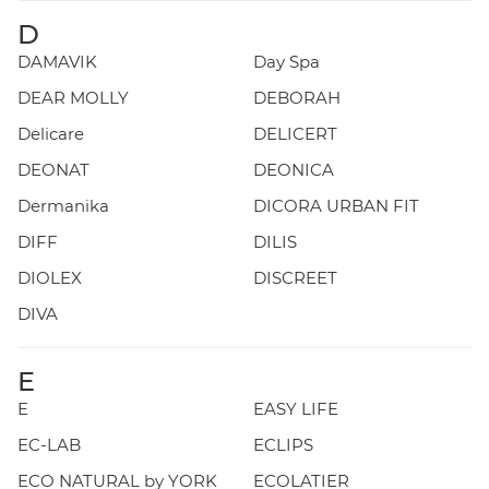
D
DAMAVIK
Day Spa
DEAR MOLLY
DEBORAH
Delicare
DELICERT
DEONAT
DEONICA
Dermanika
DICORA URBAN FIT
DIFF
DILIS
DIOLEX
DISCREET
DIVA
E
E
EASY LIFE
EC-LAB
ECLIPS
ECO NATURAL by YORK
ECOLATIER