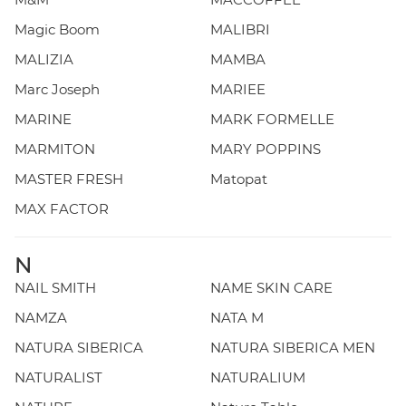
Magic Boom
MALIBRI
MALIZIA
MAMBA
Marc Joseph
MARIEE
MARINE
MARK FORMELLE
MARMITON
MARY POPPINS
MASTER FRESH
Matopat
MAX FACTOR
N
NAIL SMITH
NAME SKIN CARE
NAMZA
NATA M
NATURA SIBERICA
NATURA SIBERICA MEN
NATURALIST
NATURALIUM