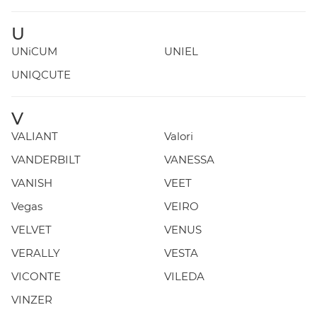
U
UNiCUM
UNIEL
UNIQCUTE
V
VALIANT
Valori
VANDERBILT
VANESSA
VANISH
VEET
Vegas
VEIRO
VELVET
VENUS
VERALLY
VESTA
VICONTE
VILEDA
VINZER