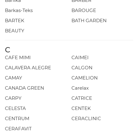
Banika
BARBER
Barkas-Teks
BAROUGE
BARTEK
BATH GARDEN
BEAUTY
C
CAFE MIMI
CAIMEI
CALAVERA ALEGRE
CALGON
CAMAY
CAMELION
CANADA GREEN
Carelax
CARPY
CATRICE
CELESTA
CENTEK
CENTRUM
CERACLINIC
CERAFAVIT