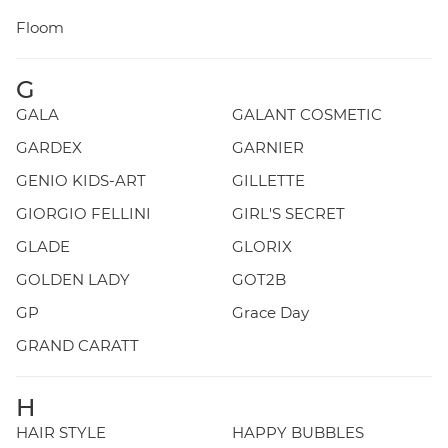
Floom
G
GALA
GALANT COSMETIC
GARDEX
GARNIER
GENIO KIDS-ART
GILLETTE
GIORGIO FELLINI
GIRL'S SECRET
GLADE
GLORIX
GOLDEN LADY
GOT2B
GP
Grace Day
GRAND CARATT
H
HAIR STYLE
HAPPY BUBBLES