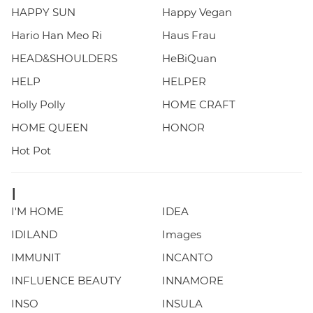
HAPPY SUN
Happy Vegan
Hario Han Meo Ri
Haus Frau
HEAD&SHOULDERS
HeBiQuan
HELP
HELPER
Holly Polly
HOME CRAFT
HOME QUEEN
HONOR
Hot Pot
I
I'M HOME
IDEA
IDILAND
Images
IMMUNIT
INCANTO
INFLUENCE BEAUTY
INNAMORE
INSO
INSULA