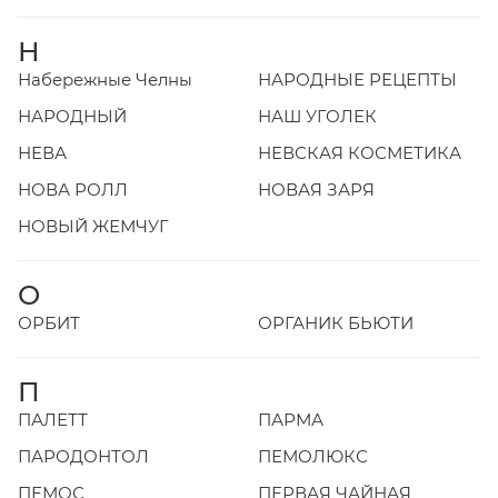
Н
Набережные Челны
НАРОДНЫЕ РЕЦЕПТЫ
НАРОДНЫЙ
НАШ УГОЛЕК
НЕВА
НЕВСКАЯ КОСМЕТИКА
НОВА РОЛЛ
НОВАЯ ЗАРЯ
НОВЫЙ ЖЕМЧУГ
О
ОРБИТ
ОРГАНИК БЬЮТИ
П
ПАЛЕТТ
ПАРМА
ПАРОДОНТОЛ
ПЕМОЛЮКС
ПЕМОС
ПЕРВАЯ ЧАЙНАЯ