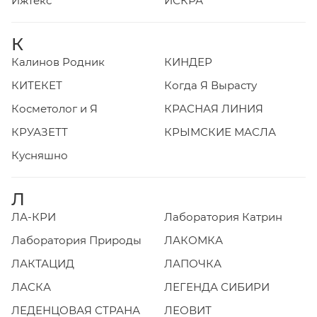
Ижтекс
ИСКРА
К
Калинов Родник
КИНДЕР
КИТЕКЕТ
Когда Я Вырасту
Косметолог и Я
КРАСНАЯ ЛИНИЯ
КРУАЗЕТТ
КРЫМСКИЕ МАСЛА
Кусняшно
Л
ЛА-КРИ
Лаборатория Катрин
Лаборатория Природы
ЛАКОМКА
ЛАКТАЦИД
ЛАПОЧКА
ЛАСКА
ЛЕГЕНДА СИБИРИ
ЛЕДЕНЦОВАЯ СТРАНА
ЛЕОВИТ