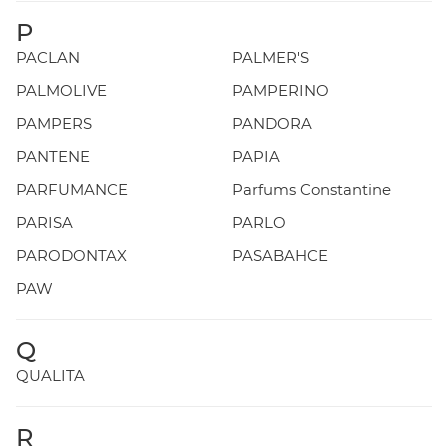
P
PACLAN
PALMER'S
PALMOLIVE
PAMPERINO
PAMPERS
PANDORA
PANTENE
PAPIA
PARFUMANCE
Parfums Constantine
PARISA
PARLO
PARODONTAX
PASABAHCE
PAW
Q
QUALITA
R