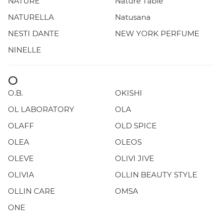
NATURE
Nature Table
NATURELLA
Natusana
NESTI DANTE
NEW YORK PERFUME
NINELLE
O
O.B.
OKISHI
OL LABORATORY
OLA
OLAFF
OLD SPICE
OLEA
OLEOS
OLEVE
OLIVI JIVE
OLIVIA
OLLIN BEAUTY STYLE
OLLIN CARE
OMSA
ONE