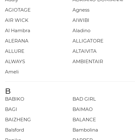
AGIOTAGE
Agness
AIR WICK
AIWIBI
Al Hambra
Aladino
ALERANA
ALLIGATORE
ALLURE
ALTAIVITA
ALWAYS
AMBIENTAIR
Ameli
B
BABIKO
BAD GIRL
BAGI
BAIMAO
BAIZHENG
BALANCE
Balsford
Bambolina