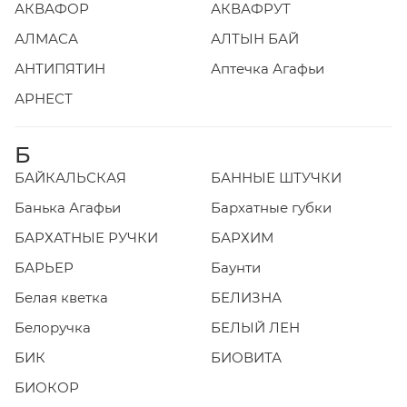
АКВАФОР
АКВАФРУТ
АЛМАСА
АЛТЫН БАЙ
АНТИПЯТИН
Аптечка Агафьи
АРНЕСТ
Б
БАЙКАЛЬСКАЯ
БАННЫЕ ШТУЧКИ
Банька Агафьи
Бархатные губки
БАРХАТНЫЕ РУЧКИ
БАРХИМ
БАРЬЕР
Баунти
Белая кветка
БЕЛИЗНА
Белоручка
БЕЛЫЙ ЛЕН
БИК
БИОВИТА
БИОКОР