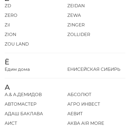
ZD
ZEIDAN
ZERO
ZEWA
Zil
ZINGER
ZION
ZOLLIDER
ZOU LAND
Ё
Едим дома
ЕНИСЕЙСКАЯ СИБИРЬ
А
А.& А.ДЕМИДОВ
АБСОЛЮТ
АВТОМАСТЕР
АГРО ИНВЕСТ
АДАШ БАКЛАВА
АЕВИТ
АИСТ
АКВА AIR MORE