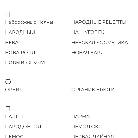
Н
Набережные Челны
НАРОДНЫЕ РЕЦЕПТЫ
НАРОДНЫЙ
НАШ УГОЛЕК
НЕВА
НЕВСКАЯ КОСМЕТИКА
НОВА РОЛЛ
НОВАЯ ЗАРЯ
НОВЫЙ ЖЕМЧУГ
О
ОРБИТ
ОРГАНИК БЬЮТИ
П
ПАЛЕТТ
ПАРМА
ПАРОДОНТОЛ
ПЕМОЛЮКС
ПЕМОС
ПЕРВАЯ ЧАЙНАЯ