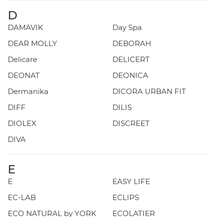
D
DAMAVIK
Day Spa
DEAR MOLLY
DEBORAH
Delicare
DELICERT
DEONAT
DEONICA
Dermanika
DICORA URBAN FIT
DIFF
DILIS
DIOLEX
DISCREET
DIVA
E
E
EASY LIFE
EC-LAB
ECLIPS
ECO NATURAL by YORK
ECOLATIER