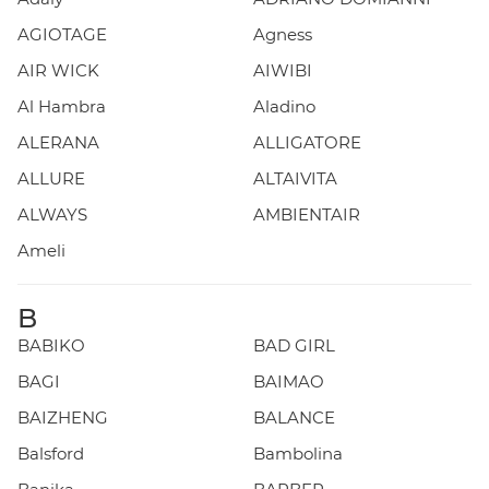
AGIOTAGE
Agness
AIR WICK
AIWIBI
Al Hambra
Aladino
ALERANA
ALLIGATORE
ALLURE
ALTAIVITA
ALWAYS
AMBIENTAIR
Ameli
B
BABIKO
BAD GIRL
BAGI
BAIMAO
BAIZHENG
BALANCE
Balsford
Bambolina