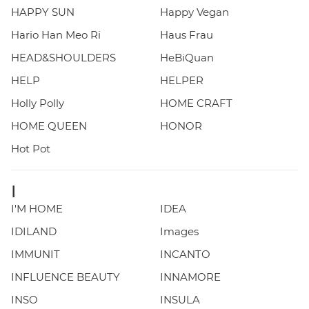
HAPPY SUN
Happy Vegan
Hario Han Meo Ri
Haus Frau
HEAD&SHOULDERS
HeBiQuan
HELP
HELPER
Holly Polly
HOME CRAFT
HOME QUEEN
HONOR
Hot Pot
I
I'M HOME
IDEA
IDILAND
Images
IMMUNIT
INCANTO
INFLUENCE BEAUTY
INNAMORE
INSO
INSULA