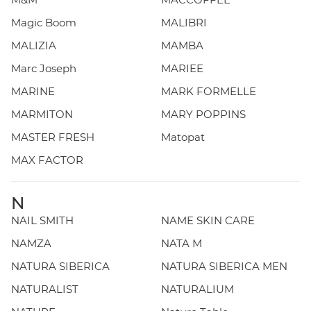
Magic Boom
MALIBRI
MALIZIA
MAMBA
Marc Joseph
MARIEE
MARINE
MARK FORMELLE
MARMITON
MARY POPPINS
MASTER FRESH
Matopat
MAX FACTOR
N
NAIL SMITH
NAME SKIN CARE
NAMZA
NATA M
NATURA SIBERICA
NATURA SIBERICA MEN
NATURALIST
NATURALIUM