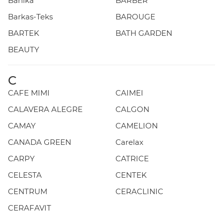
Banika
BARBER
Barkas-Teks
BAROUGE
BARTEK
BATH GARDEN
BEAUTY
C
CAFE MIMI
CAIMEI
CALAVERA ALEGRE
CALGON
CAMAY
CAMELION
CANADA GREEN
Carelax
CARPY
CATRICE
CELESTA
CENTEK
CENTRUM
CERACLINIC
CERAFAVIT