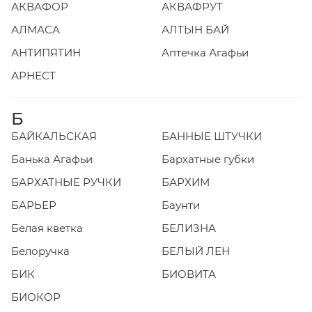
АКВАФОР
АКВАФРУТ
АЛМАСА
АЛТЫН БАЙ
АНТИПЯТИН
Аптечка Агафьи
АРНЕСТ
Б
БАЙКАЛЬСКАЯ
БАННЫЕ ШТУЧКИ
Банька Агафьи
Бархатные губки
БАРХАТНЫЕ РУЧКИ
БАРХИМ
БАРЬЕР
Баунти
Белая кветка
БЕЛИЗНА
Белоручка
БЕЛЫЙ ЛЕН
БИК
БИОВИТА
БИОКОР