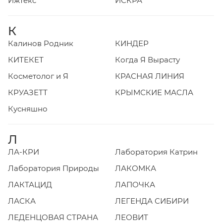
Ижтекс
ИСКРА
К
Калинов Родник
КИНДЕР
КИТЕКЕТ
Когда Я Вырасту
Косметолог и Я
КРАСНАЯ ЛИНИЯ
КРУАЗЕТТ
КРЫМСКИЕ МАСЛА
Кусняшно
Л
ЛА-КРИ
Лаборатория Катрин
Лаборатория Природы
ЛАКОМКА
ЛАКТАЦИД
ЛАПОЧКА
ЛАСКА
ЛЕГЕНДА СИБИРИ
ЛЕДЕНЦОВАЯ СТРАНА
ЛЕОВИТ