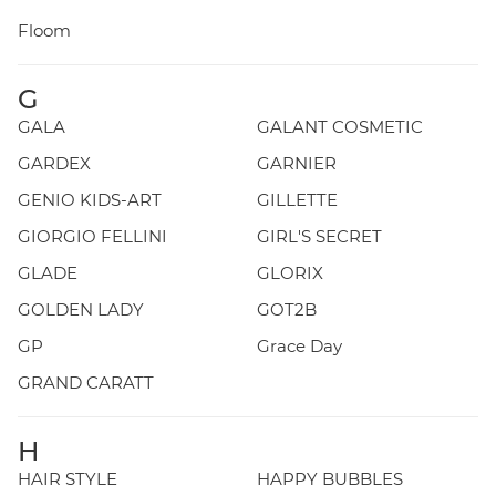
Floom
G
GALA
GALANT COSMETIC
GARDEX
GARNIER
GENIO KIDS-ART
GILLETTE
GIORGIO FELLINI
GIRL'S SECRET
GLADE
GLORIX
GOLDEN LADY
GOT2B
GP
Grace Day
GRAND CARATT
H
HAIR STYLE
HAPPY BUBBLES