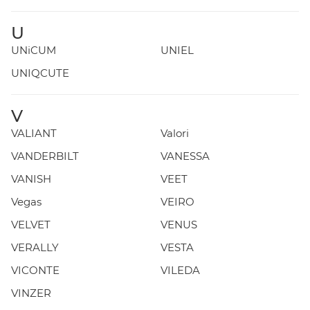
U
UNiCUM
UNIEL
UNIQCUTE
V
VALIANT
Valori
VANDERBILT
VANESSA
VANISH
VEET
Vegas
VEIRO
VELVET
VENUS
VERALLY
VESTA
VICONTE
VILEDA
VINZER