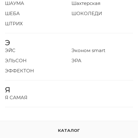
ШАУМА
Шахтерская
ШЕБА
ШОКОЛЕДИ
ШТРИХ
Э
ЭЙС
Эконом smart
ЭЛЬСОН
ЭРА
ЭФФЕКТОН
Я
Я САМАЯ
КАТАЛОГ