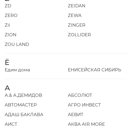
ZD
ZEIDAN
ZERO
ZEWA
Zil
ZINGER
ZION
ZOLLIDER
ZOU LAND
Ё
Едим дома
ЕНИСЕЙСКАЯ СИБИРЬ
А
А.& А.ДЕМИДОВ
АБСОЛЮТ
АВТОМАСТЕР
АГРО ИНВЕСТ
АДАШ БАКЛАВА
АЕВИТ
АИСТ
АКВА AIR MORE