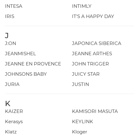
INTESA
INTIMLY
IRIS
IT'S A HAPPY DAY
J
J:ON
JAPONICA SIBERICA
JEANMISHEL
JEANNE ARTHES
JEANNE EN PROVENCE
JOHN TRIGGER
JOHNSONS BABY
JUICY STAR
JURIA
JUSTIN
K
KAIZER
KAMISORI MASUTA
Kerasys
KEYLINK
Klatz
Kloger