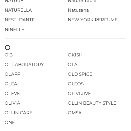
NATURE
Nature Table
NATURELLA
Natusana
NESTI DANTE
NEW YORK PERFUME
NINELLE
O
O.B.
OKISHI
OL LABORATORY
OLA
OLAFF
OLD SPICE
OLEA
OLEOS
OLEVE
OLIVI JIVE
OLIVIA
OLLIN BEAUTY STYLE
OLLIN CARE
OMSA
ONE