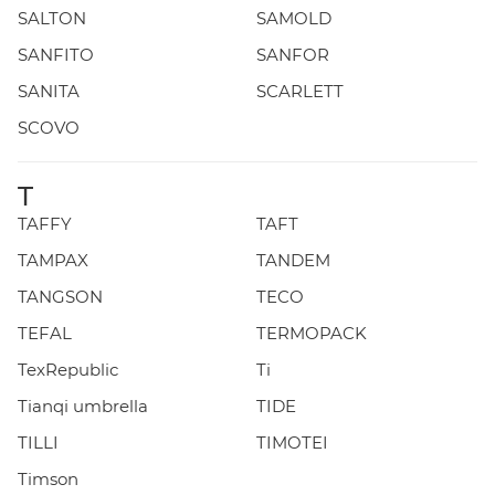
SALTON
SAMOLD
SANFITO
SANFOR
SANITA
SCARLETT
SCOVO
T
TAFFY
TAFT
TAMPAX
TANDEM
TANGSON
TECO
TEFAL
TERMOPACK
TexRepublic
Ti
Tianqi umbrella
TIDE
TILLI
TIMOTEI
Timson