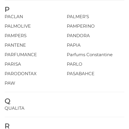
P
PACLAN
PALMER'S
PALMOLIVE
PAMPERINO
PAMPERS
PANDORA
PANTENE
PAPIA
PARFUMANCE
Parfums Constantine
PARISA
PARLO
PARODONTAX
PASABAHCE
PAW
Q
QUALITA
R