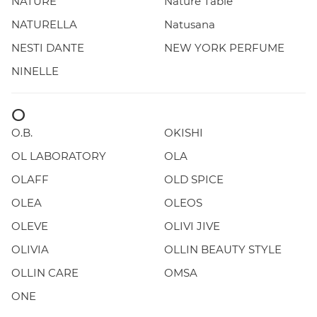
NATURE
Nature Table
NATURELLA
Natusana
NESTI DANTE
NEW YORK PERFUME
NINELLE
O
O.B.
OKISHI
OL LABORATORY
OLA
OLAFF
OLD SPICE
OLEA
OLEOS
OLEVE
OLIVI JIVE
OLIVIA
OLLIN BEAUTY STYLE
OLLIN CARE
OMSA
ONE