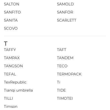
SALTON
SAMOLD
SANFITO
SANFOR
SANITA
SCARLETT
SCOVO
T
TAFFY
TAFT
TAMPAX
TANDEM
TANGSON
TECO
TEFAL
TERMOPACK
TexRepublic
Ti
Tianqi umbrella
TIDE
TILLI
TIMOTEI
Timson