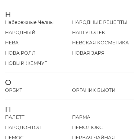
Н
Набережные Челны
НАРОДНЫЕ РЕЦЕПТЫ
НАРОДНЫЙ
НАШ УГОЛЕК
НЕВА
НЕВСКАЯ КОСМЕТИКА
НОВА РОЛЛ
НОВАЯ ЗАРЯ
НОВЫЙ ЖЕМЧУГ
О
ОРБИТ
ОРГАНИК БЬЮТИ
П
ПАЛЕТТ
ПАРМА
ПАРОДОНТОЛ
ПЕМОЛЮКС
ПЕМОС
ПЕРВАЯ ЧАЙНАЯ