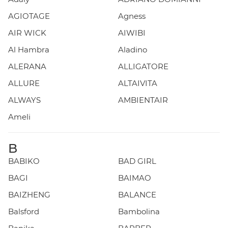
AGIOTAGE
Agness
AIR WICK
AIWIBI
Al Hambra
Aladino
ALERANA
ALLIGATORE
ALLURE
ALTAIVITA
ALWAYS
AMBIENTAIR
Ameli
B
BABIKO
BAD GIRL
BAGI
BAIMAO
BAIZHENG
BALANCE
Balsford
Bambolina