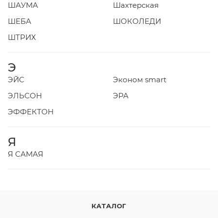
ШАУМА
Шахтерская
ШЕБА
ШОКОЛЕДИ
ШТРИХ
Э
ЭЙС
Эконом smart
ЭЛЬСОН
ЭРА
ЭФФЕКТОН
Я
Я САМАЯ
КАТАЛОГ