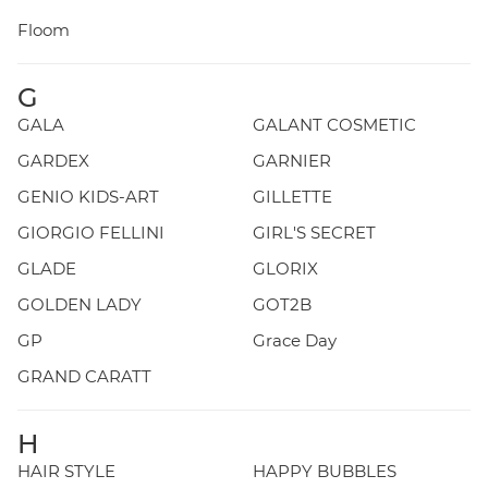
Floom
G
GALA
GALANT COSMETIC
GARDEX
GARNIER
GENIO KIDS-ART
GILLETTE
GIORGIO FELLINI
GIRL'S SECRET
GLADE
GLORIX
GOLDEN LADY
GOT2B
GP
Grace Day
GRAND CARATT
H
HAIR STYLE
HAPPY BUBBLES