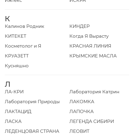
Ижтекс
ИСКРА
К
Калинов Родник
КИНДЕР
КИТЕКЕТ
Когда Я Вырасту
Косметолог и Я
КРАСНАЯ ЛИНИЯ
КРУАЗЕТТ
КРЫМСКИЕ МАСЛА
Кусняшно
Л
ЛА-КРИ
Лаборатория Катрин
Лаборатория Природы
ЛАКОМКА
ЛАКТАЦИД
ЛАПОЧКА
ЛАСКА
ЛЕГЕНДА СИБИРИ
ЛЕДЕНЦОВАЯ СТРАНА
ЛЕОВИТ