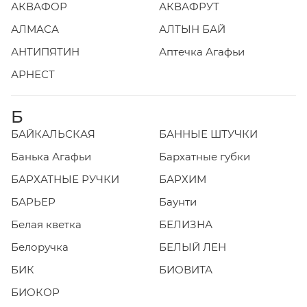
АКВАФОР
АКВАФРУТ
АЛМАСА
АЛТЫН БАЙ
АНТИПЯТИН
Аптечка Агафьи
АРНЕСТ
Б
БАЙКАЛЬСКАЯ
БАННЫЕ ШТУЧКИ
Банька Агафьи
Бархатные губки
БАРХАТНЫЕ РУЧКИ
БАРХИМ
БАРЬЕР
Баунти
Белая кветка
БЕЛИЗНА
Белоручка
БЕЛЫЙ ЛЕН
БИК
БИОВИТА
БИОКОР