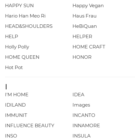
HAPPY SUN
Happy Vegan
Hario Han Meo Ri
Haus Frau
HEAD&SHOULDERS
HeBiQuan
HELP
HELPER
Holly Polly
HOME CRAFT
HOME QUEEN
HONOR
Hot Pot
I
I'M HOME
IDEA
IDILAND
Images
IMMUNIT
INCANTO
INFLUENCE BEAUTY
INNAMORE
INSO
INSULA