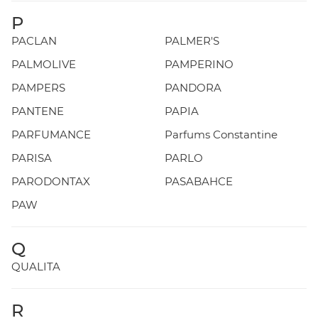
P
PACLAN
PALMER'S
PALMOLIVE
PAMPERINO
PAMPERS
PANDORA
PANTENE
PAPIA
PARFUMANCE
Parfums Constantine
PARISA
PARLO
PARODONTAX
PASABAHCE
PAW
Q
QUALITA
R