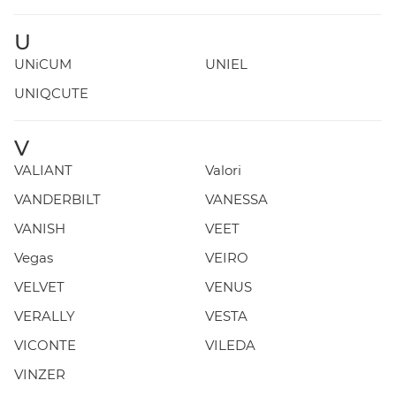
U
UNiCUM
UNIEL
UNIQCUTE
V
VALIANT
Valori
VANDERBILT
VANESSA
VANISH
VEET
Vegas
VEIRO
VELVET
VENUS
VERALLY
VESTA
VICONTE
VILEDA
VINZER