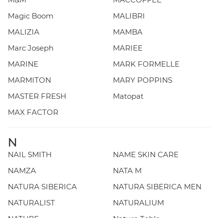
Magic Boom
MALIBRI
MALIZIA
MAMBA
Marc Joseph
MARIEE
MARINE
MARK FORMELLE
MARMITON
MARY POPPINS
MASTER FRESH
Matopat
MAX FACTOR
N
NAIL SMITH
NAME SKIN CARE
NAMZA
NATA M
NATURA SIBERICA
NATURA SIBERICA MEN
NATURALIST
NATURALIUM