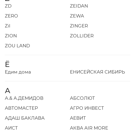
ZD
ZEIDAN
ZERO
ZEWA
Zil
ZINGER
ZION
ZOLLIDER
ZOU LAND
Ё
Едим дома
ЕНИСЕЙСКАЯ СИБИРЬ
А
А.& А.ДЕМИДОВ
АБСОЛЮТ
АВТОМАСТЕР
АГРО ИНВЕСТ
АДАШ БАКЛАВА
АЕВИТ
АИСТ
АКВА AIR MORE