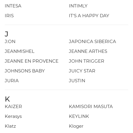
INTESA
INTIMLY
IRIS
IT'S A HAPPY DAY
J
J:ON
JAPONICA SIBERICA
JEANMISHEL
JEANNE ARTHES
JEANNE EN PROVENCE
JOHN TRIGGER
JOHNSONS BABY
JUICY STAR
JURIA
JUSTIN
K
KAIZER
KAMISORI MASUTA
Kerasys
KEYLINK
Klatz
Kloger