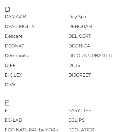
D
DAMAVIK
Day Spa
DEAR MOLLY
DEBORAH
Delicare
DELICERT
DEONAT
DEONICA
Dermanika
DICORA URBAN FIT
DIFF
DILIS
DIOLEX
DISCREET
DIVA
E
E
EASY LIFE
EC-LAB
ECLIPS
ECO NATURAL by YORK
ECOLATIER