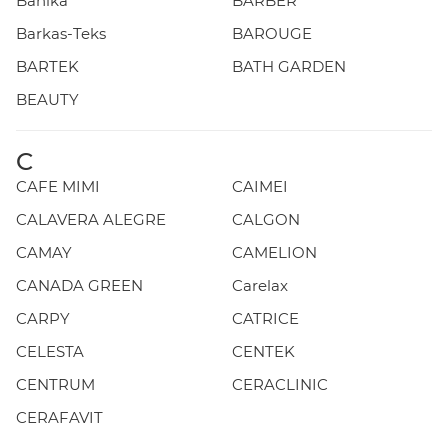
Banika
BARBER
Barkas-Teks
BAROUGE
BARTEK
BATH GARDEN
BEAUTY
C
CAFE MIMI
CAIMEI
CALAVERA ALEGRE
CALGON
CAMAY
CAMELION
CANADA GREEN
Carelax
CARPY
CATRICE
CELESTA
CENTEK
CENTRUM
CERACLINIC
CERAFAVIT