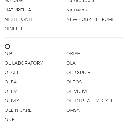
NATURE
Nature Table
NATURELLA
Natusana
NESTI DANTE
NEW YORK PERFUME
NINELLE
O
O.B.
OKISHI
OL LABORATORY
OLA
OLAFF
OLD SPICE
OLEA
OLEOS
OLEVE
OLIVI JIVE
OLIVIA
OLLIN BEAUTY STYLE
OLLIN CARE
OMSA
ONE