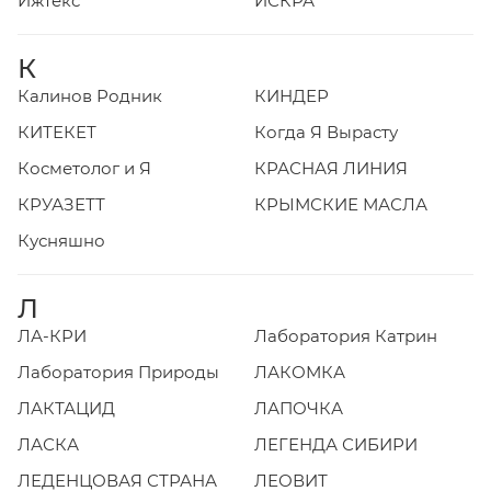
Ижтекс
ИСКРА
К
Калинов Родник
КИНДЕР
КИТЕКЕТ
Когда Я Вырасту
Косметолог и Я
КРАСНАЯ ЛИНИЯ
КРУАЗЕТТ
КРЫМСКИЕ МАСЛА
Кусняшно
Л
ЛА-КРИ
Лаборатория Катрин
Лаборатория Природы
ЛАКОМКА
ЛАКТАЦИД
ЛАПОЧКА
ЛАСКА
ЛЕГЕНДА СИБИРИ
ЛЕДЕНЦОВАЯ СТРАНА
ЛЕОВИТ