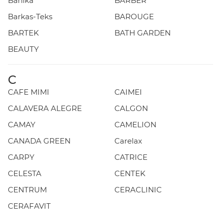
Banika
BARBER
Barkas-Teks
BAROUGE
BARTEK
BATH GARDEN
BEAUTY
C
CAFE MIMI
CAIMEI
CALAVERA ALEGRE
CALGON
CAMAY
CAMELION
CANADA GREEN
Carelax
CARPY
CATRICE
CELESTA
CENTEK
CENTRUM
CERACLINIC
CERAFAVIT