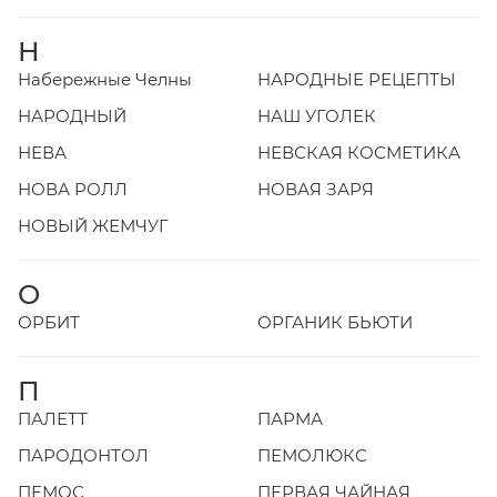
Н
Набережные Челны
НАРОДНЫЕ РЕЦЕПТЫ
НАРОДНЫЙ
НАШ УГОЛЕК
НЕВА
НЕВСКАЯ КОСМЕТИКА
НОВА РОЛЛ
НОВАЯ ЗАРЯ
НОВЫЙ ЖЕМЧУГ
О
ОРБИТ
ОРГАНИК БЬЮТИ
П
ПАЛЕТТ
ПАРМА
ПАРОДОНТОЛ
ПЕМОЛЮКС
ПЕМОС
ПЕРВАЯ ЧАЙНАЯ