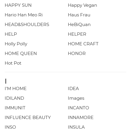
HAPPY SUN
Happy Vegan
Hario Han Meo Ri
Haus Frau
HEAD&SHOULDERS
HeBiQuan
HELP
HELPER
Holly Polly
HOME CRAFT
HOME QUEEN
HONOR
Hot Pot
I
I'M HOME
IDEA
IDILAND
Images
IMMUNIT
INCANTO
INFLUENCE BEAUTY
INNAMORE
INSO
INSULA