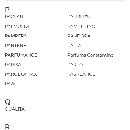
P
PACLAN
PALMER'S
PALMOLIVE
PAMPERINO
PAMPERS
PANDORA
PANTENE
PAPIA
PARFUMANCE
Parfums Constantine
PARISA
PARLO
PARODONTAX
PASABAHCE
PAW
Q
QUALITA
R