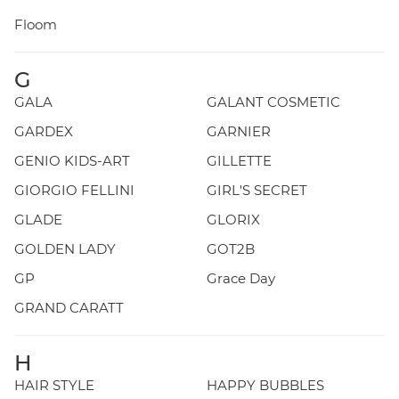
Floom
G
GALA
GALANT COSMETIC
GARDEX
GARNIER
GENIO KIDS-ART
GILLETTE
GIORGIO FELLINI
GIRL'S SECRET
GLADE
GLORIX
GOLDEN LADY
GOT2B
GP
Grace Day
GRAND CARATT
H
HAIR STYLE
HAPPY BUBBLES