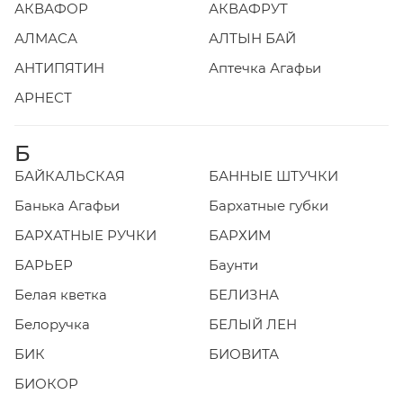
АКВАФОР
АКВАФРУТ
АЛМАСА
АЛТЫН БАЙ
АНТИПЯТИН
Аптечка Агафьи
АРНЕСТ
Б
БАЙКАЛЬСКАЯ
БАННЫЕ ШТУЧКИ
Банька Агафьи
Бархатные губки
БАРХАТНЫЕ РУЧКИ
БАРХИМ
БАРЬЕР
Баунти
Белая кветка
БЕЛИЗНА
Белоручка
БЕЛЫЙ ЛЕН
БИК
БИОВИТА
БИОКОР