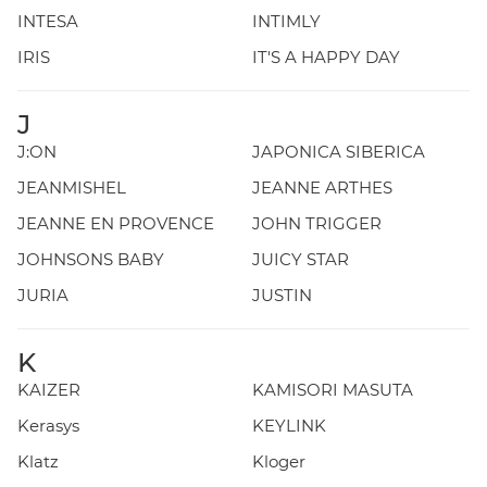
INTESA
INTIMLY
IRIS
IT'S A HAPPY DAY
J
J:ON
JAPONICA SIBERICA
JEANMISHEL
JEANNE ARTHES
JEANNE EN PROVENCE
JOHN TRIGGER
JOHNSONS BABY
JUICY STAR
JURIA
JUSTIN
K
KAIZER
KAMISORI MASUTA
Kerasys
KEYLINK
Klatz
Kloger