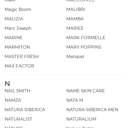
Magic Boom
MALIBRI
MALIZIA
MAMBA
Marc Joseph
MARIEE
MARINE
MARK FORMELLE
MARMITON
MARY POPPINS
MASTER FRESH
Matopat
MAX FACTOR
N
NAIL SMITH
NAME SKIN CARE
NAMZA
NATA M
NATURA SIBERICA
NATURA SIBERICA MEN
NATURALIST
NATURALIUM