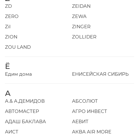
ZD
ZEIDAN
ZERO
ZEWA
Zil
ZINGER
ZION
ZOLLIDER
ZOU LAND
Ё
Едим дома
ЕНИСЕЙСКАЯ СИБИРЬ
А
А.& А.ДЕМИДОВ
АБСОЛЮТ
АВТОМАСТЕР
АГРО ИНВЕСТ
АДАШ БАКЛАВА
АЕВИТ
АИСТ
АКВА AIR MORE