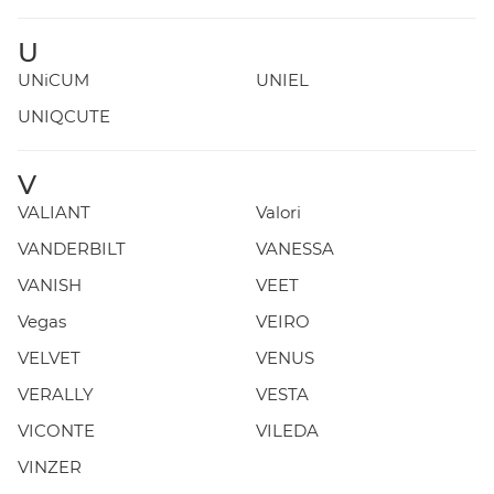
U
UNiCUM
UNIEL
UNIQCUTE
V
VALIANT
Valori
VANDERBILT
VANESSA
VANISH
VEET
Vegas
VEIRO
VELVET
VENUS
VERALLY
VESTA
VICONTE
VILEDA
VINZER