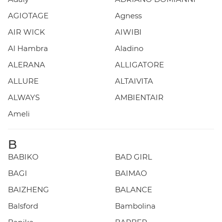
AGIOTAGE
Agness
AIR WICK
AIWIBI
Al Hambra
Aladino
ALERANA
ALLIGATORE
ALLURE
ALTAIVITA
ALWAYS
AMBIENTAIR
Ameli
B
BABIKO
BAD GIRL
BAGI
BAIMAO
BAIZHENG
BALANCE
Balsford
Bambolina