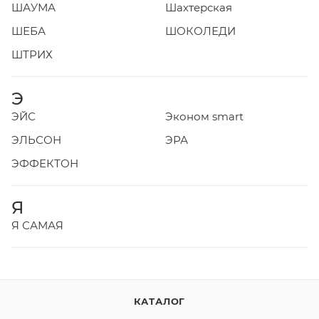
ШАУМА
Шахтерская
ШЕБА
ШОКОЛЕДИ
ШТРИХ
Э
ЭЙС
Эконом smart
ЭЛЬСОН
ЭРА
ЭФФЕКТОН
Я
Я САМАЯ
КАТАЛОГ