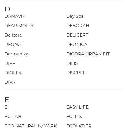
D
DAMAVIK
Day Spa
DEAR MOLLY
DEBORAH
Delicare
DELICERT
DEONAT
DEONICA
Dermanika
DICORA URBAN FIT
DIFF
DILIS
DIOLEX
DISCREET
DIVA
E
E
EASY LIFE
EC-LAB
ECLIPS
ECO NATURAL by YORK
ECOLATIER