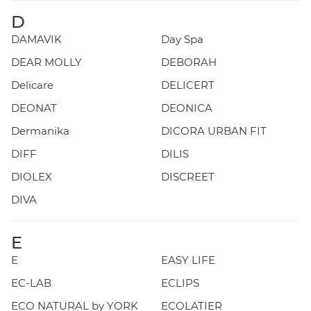
D
DAMAVIK
Day Spa
DEAR MOLLY
DEBORAH
Delicare
DELICERT
DEONAT
DEONICA
Dermanika
DICORA URBAN FIT
DIFF
DILIS
DIOLEX
DISCREET
DIVA
E
E
EASY LIFE
EC-LAB
ECLIPS
ECO NATURAL by YORK
ECOLATIER