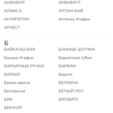
АКВАФОР
АКВАФРУТ
АЛМАСА
АЛТЫН БАЙ
АНТИПЯТИН
Аптечка Агафьи
АРНЕСТ
Б
БАЙКАЛЬСКАЯ
БАННЫЕ ШТУЧКИ
Банька Агафьи
Бархатные губки
БАРХАТНЫЕ РУЧКИ
БАРХИМ
БАРЬЕР
Баунти
Белая кветка
БЕЛИЗНА
Белоручка
БЕЛЫЙ ЛЕН
БИК
БИОВИТА
БИОКОР