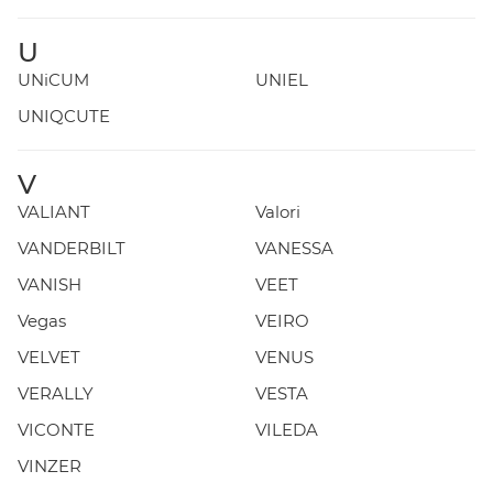
U
UNiCUM
UNIEL
UNIQCUTE
V
VALIANT
Valori
VANDERBILT
VANESSA
VANISH
VEET
Vegas
VEIRO
VELVET
VENUS
VERALLY
VESTA
VICONTE
VILEDA
VINZER