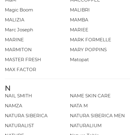
Magic Boom
MALIBRI
MALIZIA
MAMBA
Marc Joseph
MARIEE
MARINE
MARK FORMELLE
MARMITON
MARY POPPINS
MASTER FRESH
Matopat
MAX FACTOR
N
NAIL SMITH
NAME SKIN CARE
NAMZA
NATA M
NATURA SIBERICA
NATURA SIBERICA MEN
NATURALIST
NATURALIUM