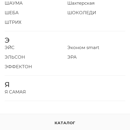
ШАУМА
Шахтерская
ШЕБА
ШОКОЛЕДИ
ШТРИХ
Э
ЭЙС
Эконом smart
ЭЛЬСОН
ЭРА
ЭФФЕКТОН
Я
Я САМАЯ
КАТАЛОГ