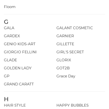
Floom
G
GALA
GALANT COSMETIC
GARDEX
GARNIER
GENIO KIDS-ART
GILLETTE
GIORGIO FELLINI
GIRL'S SECRET
GLADE
GLORIX
GOLDEN LADY
GOT2B
GP
Grace Day
GRAND CARATT
H
HAIR STYLE
HAPPY BUBBLES