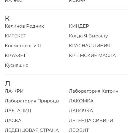
Ижтекс
ИСКРА
К
Калинов Родник
КИНДЕР
КИТЕКЕТ
Когда Я Вырасту
Косметолог и Я
КРАСНАЯ ЛИНИЯ
КРУАЗЕТТ
КРЫМСКИЕ МАСЛА
Кусняшно
Л
ЛА-КРИ
Лаборатория Катрин
Лаборатория Природы
ЛАКОМКА
ЛАКТАЦИД
ЛАПОЧКА
ЛАСКА
ЛЕГЕНДА СИБИРИ
ЛЕДЕНЦОВАЯ СТРАНА
ЛЕОВИТ