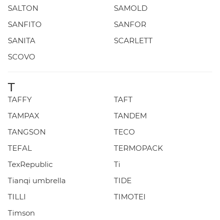
SALTON
SAMOLD
SANFITO
SANFOR
SANITA
SCARLETT
SCOVO
T
TAFFY
TAFT
TAMPAX
TANDEM
TANGSON
TECO
TEFAL
TERMOPACK
TexRepublic
Ti
Tianqi umbrella
TIDE
TILLI
TIMOTEI
Timson