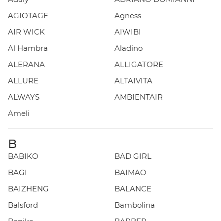
AGIOTAGE
Agness
AIR WICK
AIWIBI
Al Hambra
Aladino
ALERANA
ALLIGATORE
ALLURE
ALTAIVITA
ALWAYS
AMBIENTAIR
Ameli
B
BABIKO
BAD GIRL
BAGI
BAIMAO
BAIZHENG
BALANCE
Balsford
Bambolina