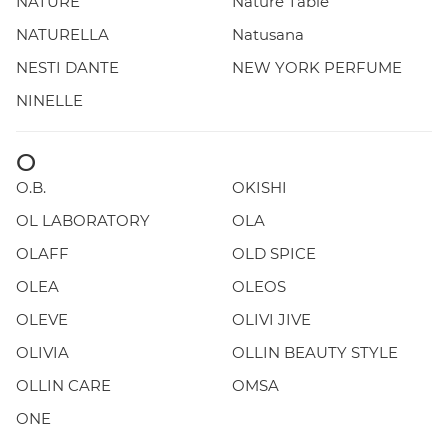
NATURE
Nature Table
NATURELLA
Natusana
NESTI DANTE
NEW YORK PERFUME
NINELLE
O
O.B.
OKISHI
OL LABORATORY
OLA
OLAFF
OLD SPICE
OLEA
OLEOS
OLEVE
OLIVI JIVE
OLIVIA
OLLIN BEAUTY STYLE
OLLIN CARE
OMSA
ONE