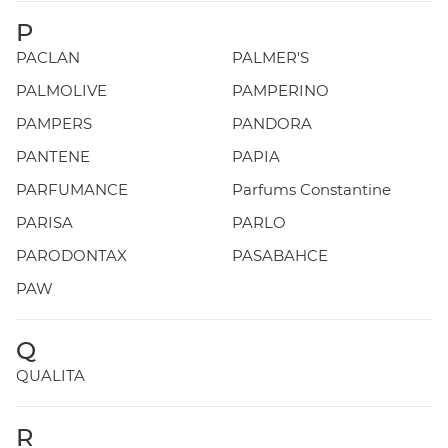
P
PACLAN
PALMER'S
PALMOLIVE
PAMPERINO
PAMPERS
PANDORA
PANTENE
PAPIA
PARFUMANCE
Parfums Constantine
PARISA
PARLO
PARODONTAX
PASABAHCE
PAW
Q
QUALITA
R