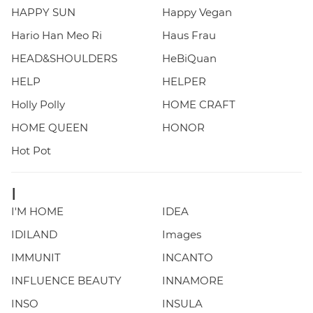
HAPPY SUN
Happy Vegan
Hario Han Meo Ri
Haus Frau
HEAD&SHOULDERS
HeBiQuan
HELP
HELPER
Holly Polly
HOME CRAFT
HOME QUEEN
HONOR
Hot Pot
I
I'M HOME
IDEA
IDILAND
Images
IMMUNIT
INCANTO
INFLUENCE BEAUTY
INNAMORE
INSO
INSULA