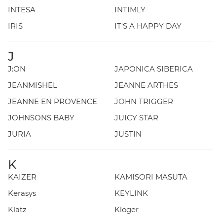
INTESA
INTIMLY
IRIS
IT'S A HAPPY DAY
J
J:ON
JAPONICA SIBERICA
JEANMISHEL
JEANNE ARTHES
JEANNE EN PROVENCE
JOHN TRIGGER
JOHNSONS BABY
JUICY STAR
JURIA
JUSTIN
K
KAIZER
KAMISORI MASUTA
Kerasys
KEYLINK
Klatz
Kloger