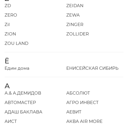
ZD
ZEIDAN
ZERO
ZEWA
Zil
ZINGER
ZION
ZOLLIDER
ZOU LAND
Ё
Едим дома
ЕНИСЕЙСКАЯ СИБИРЬ
А
А.& А.ДЕМИДОВ
АБСОЛЮТ
АВТОМАСТЕР
АГРО ИНВЕСТ
АДАШ БАКЛАВА
АЕВИТ
АИСТ
АКВА AIR MORE