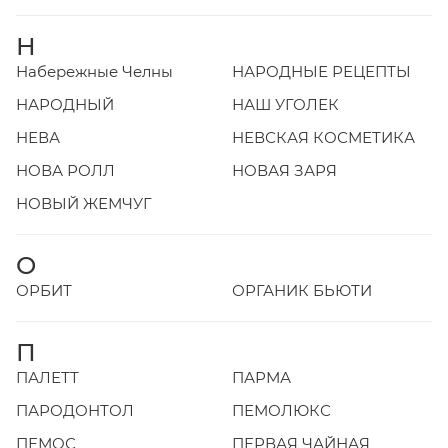
Н
Набережные Челны
НАРОДНЫЕ РЕЦЕПТЫ
НАРОДНЫЙ
НАШ УГОЛЕК
НЕВА
НЕВСКАЯ КОСМЕТИКА
НОВА РОЛЛ
НОВАЯ ЗАРЯ
НОВЫЙ ЖЕМЧУГ
О
ОРБИТ
ОРГАНИК БЬЮТИ
П
ПАЛЕТТ
ПАРМА
ПАРОДОНТОЛ
ПЕМОЛЮКС
ПЕМОС
ПЕРВАЯ ЧАЙНАЯ