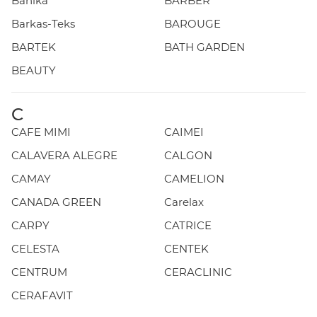
Banika
BARBER
Barkas-Teks
BAROUGE
BARTEK
BATH GARDEN
BEAUTY
C
CAFE MIMI
CAIMEI
CALAVERA ALEGRE
CALGON
CAMAY
CAMELION
CANADA GREEN
Carelax
CARPY
CATRICE
CELESTA
CENTEK
CENTRUM
CERACLINIC
CERAFAVIT