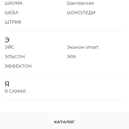
ШАУМА
Шахтерская
ШЕБА
ШОКОЛЕДИ
ШТРИХ
Э
ЭЙС
Эконом smart
ЭЛЬСОН
ЭРА
ЭФФЕКТОН
Я
Я САМАЯ
КАТАЛОГ