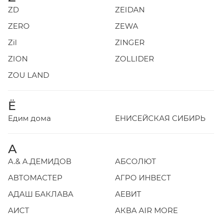
ZD
ZEIDAN
ZERO
ZEWA
Zil
ZINGER
ZION
ZOLLIDER
ZOU LAND
Ё
Едим дома
ЕНИСЕЙСКАЯ СИБИРЬ
А
А.& А.ДЕМИДОВ
АБСОЛЮТ
АВТОМАСТЕР
АГРО ИНВЕСТ
АДАШ БАКЛАВА
АЕВИТ
АИСТ
АКВА AIR MORE