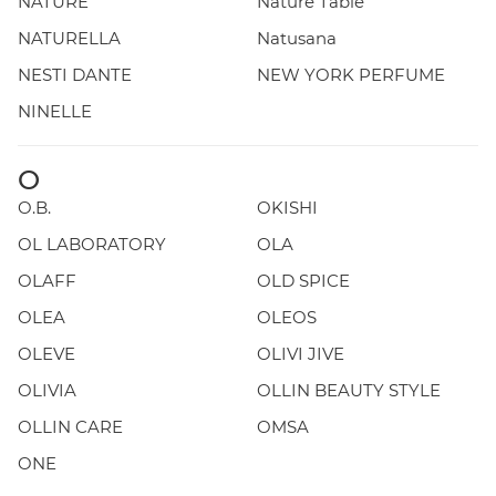
NATURE
Nature Table
NATURELLA
Natusana
NESTI DANTE
NEW YORK PERFUME
NINELLE
O
O.B.
OKISHI
OL LABORATORY
OLA
OLAFF
OLD SPICE
OLEA
OLEOS
OLEVE
OLIVI JIVE
OLIVIA
OLLIN BEAUTY STYLE
OLLIN CARE
OMSA
ONE