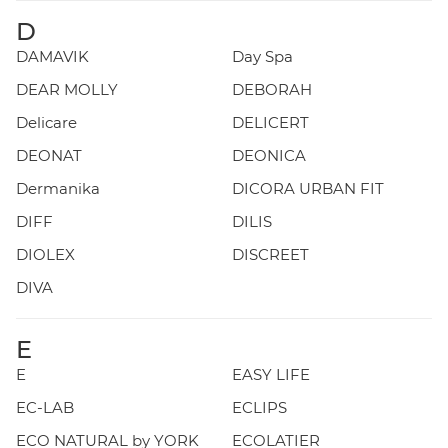
D
DAMAVIK
Day Spa
DEAR MOLLY
DEBORAH
Delicare
DELICERT
DEONAT
DEONICA
Dermanika
DICORA URBAN FIT
DIFF
DILIS
DIOLEX
DISCREET
DIVA
E
E
EASY LIFE
EC-LAB
ECLIPS
ECO NATURAL by YORK
ECOLATIER