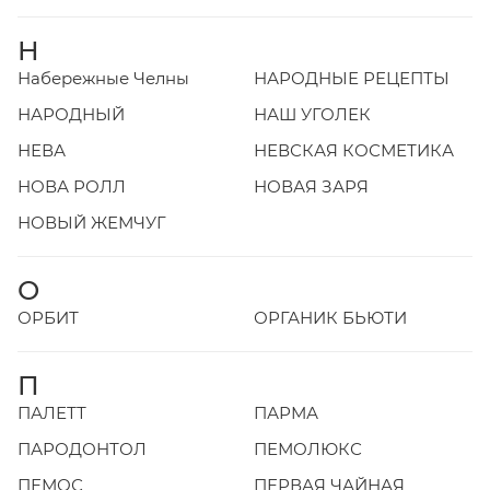
Н
Набережные Челны
НАРОДНЫЕ РЕЦЕПТЫ
НАРОДНЫЙ
НАШ УГОЛЕК
НЕВА
НЕВСКАЯ КОСМЕТИКА
НОВА РОЛЛ
НОВАЯ ЗАРЯ
НОВЫЙ ЖЕМЧУГ
О
ОРБИТ
ОРГАНИК БЬЮТИ
П
ПАЛЕТТ
ПАРМА
ПАРОДОНТОЛ
ПЕМОЛЮКС
ПЕМОС
ПЕРВАЯ ЧАЙНАЯ