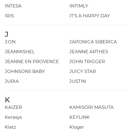
INTESA
INTIMLY
IRIS
IT'S A HAPPY DAY
J
J:ON
JAPONICA SIBERICA
JEANMISHEL
JEANNE ARTHES
JEANNE EN PROVENCE
JOHN TRIGGER
JOHNSONS BABY
JUICY STAR
JURIA
JUSTIN
K
KAIZER
KAMISORI MASUTA
Kerasys
KEYLINK
Klatz
Kloger