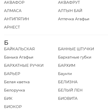
АКВАФОР
АКВАФРУТ
АЛМАСА
АЛТЫН БАЙ
АНТИПЯТИН
Аптечка Агафьи
АРНЕСТ
Б
БАЙКАЛЬСКАЯ
БАННЫЕ ШТУЧКИ
Банька Агафьи
Бархатные губки
БАРХАТНЫЕ РУЧКИ
БАРХИМ
БАРЬЕР
Баунти
Белая кветка
БЕЛИЗНА
Белоручка
БЕЛЫЙ ЛЕН
БИК
БИОВИТА
БИОКОР