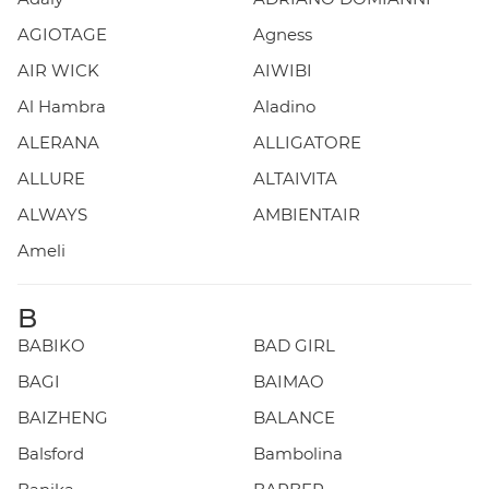
AGIOTAGE
Agness
AIR WICK
AIWIBI
Al Hambra
Aladino
ALERANA
ALLIGATORE
ALLURE
ALTAIVITA
ALWAYS
AMBIENTAIR
Ameli
B
BABIKO
BAD GIRL
BAGI
BAIMAO
BAIZHENG
BALANCE
Balsford
Bambolina