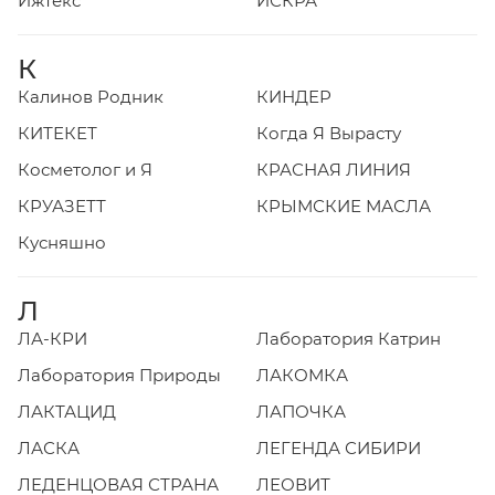
Ижтекс
ИСКРА
К
Калинов Родник
КИНДЕР
КИТЕКЕТ
Когда Я Вырасту
Косметолог и Я
КРАСНАЯ ЛИНИЯ
КРУАЗЕТТ
КРЫМСКИЕ МАСЛА
Кусняшно
Л
ЛА-КРИ
Лаборатория Катрин
Лаборатория Природы
ЛАКОМКА
ЛАКТАЦИД
ЛАПОЧКА
ЛАСКА
ЛЕГЕНДА СИБИРИ
ЛЕДЕНЦОВАЯ СТРАНА
ЛЕОВИТ