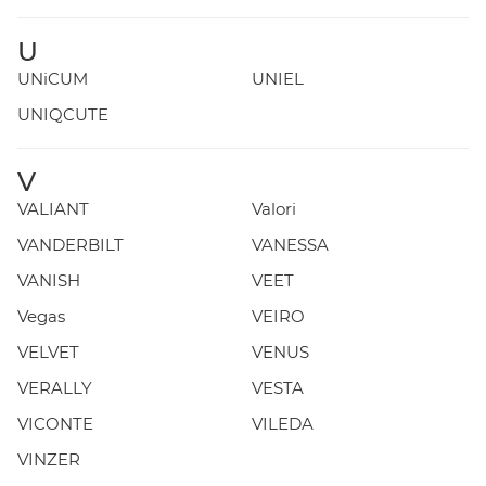
U
UNiCUM
UNIEL
UNIQCUTE
V
VALIANT
Valori
VANDERBILT
VANESSA
VANISH
VEET
Vegas
VEIRO
VELVET
VENUS
VERALLY
VESTA
VICONTE
VILEDA
VINZER