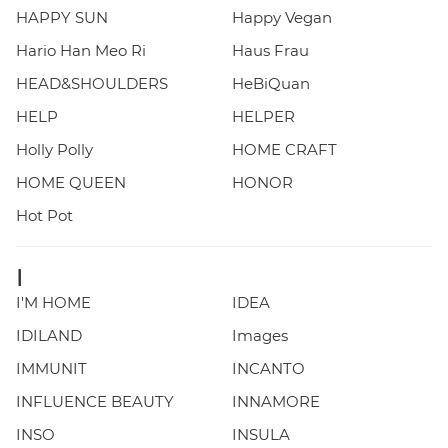
HAPPY SUN
Happy Vegan
Hario Han Meo Ri
Haus Frau
HEAD&SHOULDERS
HeBiQuan
HELP
HELPER
Holly Polly
HOME CRAFT
HOME QUEEN
HONOR
Hot Pot
I
I'M HOME
IDEA
IDILAND
Images
IMMUNIT
INCANTO
INFLUENCE BEAUTY
INNAMORE
INSO
INSULA