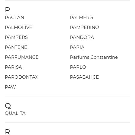
P
PACLAN
PALMER'S
PALMOLIVE
PAMPERINO
PAMPERS
PANDORA
PANTENE
PAPIA
PARFUMANCE
Parfums Constantine
PARISA
PARLO
PARODONTAX
PASABAHCE
PAW
Q
QUALITA
R