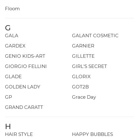
Floom
G
GALA
GALANT COSMETIC
GARDEX
GARNIER
GENIO KIDS-ART
GILLETTE
GIORGIO FELLINI
GIRL'S SECRET
GLADE
GLORIX
GOLDEN LADY
GOT2B
GP
Grace Day
GRAND CARATT
H
HAIR STYLE
HAPPY BUBBLES