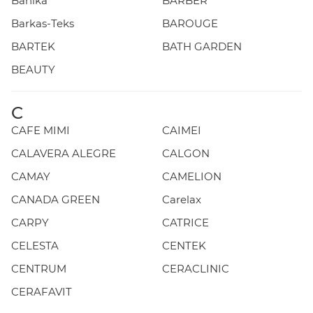
Banika
BARBER
Barkas-Teks
BAROUGE
BARTEK
BATH GARDEN
BEAUTY
C
CAFE MIMI
CAIMEI
CALAVERA ALEGRE
CALGON
CAMAY
CAMELION
CANADA GREEN
Carelax
CARPY
CATRICE
CELESTA
CENTEK
CENTRUM
CERACLINIC
CERAFAVIT