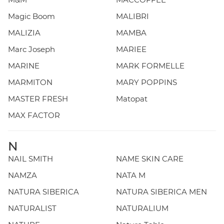
Magic Boom
MALIBRI
MALIZIA
MAMBA
Marc Joseph
MARIEE
MARINE
MARK FORMELLE
MARMITON
MARY POPPINS
MASTER FRESH
Matopat
MAX FACTOR
N
NAIL SMITH
NAME SKIN CARE
NAMZA
NATA M
NATURA SIBERICA
NATURA SIBERICA MEN
NATURALIST
NATURALIUM