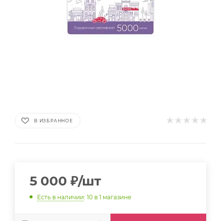
В ИЗБРАННОЕ
5 000
₽
/шт
Есть в наличии
: 10
в 1 магазине