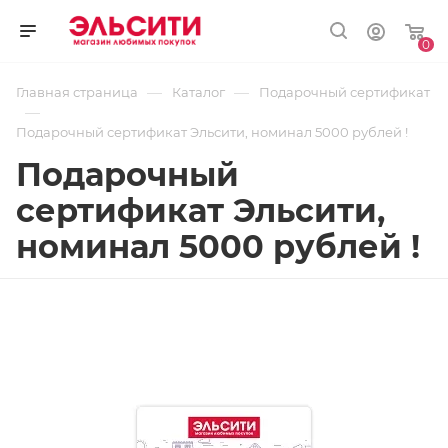
0
—
—
Главная страница
Каталог
Подарочный сертификат
—
Подарочный сертификат Эльсити, номинал 5000 рублей !
Подарочный
сертификат Эльсити,
номинал 5000 рублей !