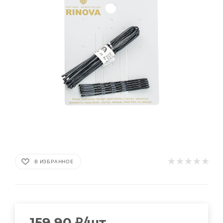
В ИЗБРАННОЕ
159.90
₽
/шт