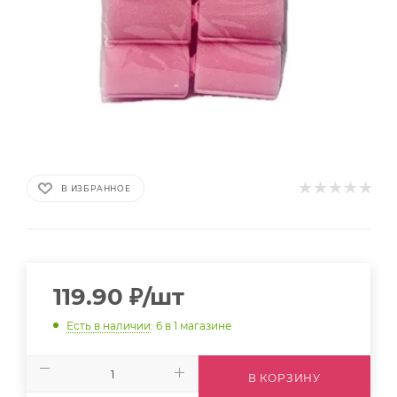
В ИЗБРАННОЕ
119.90
₽
/шт
Есть в наличии
: 6
в 1 магазине
В КОРЗИНУ