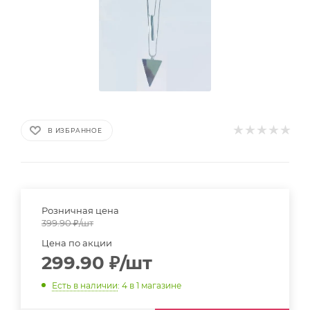
В ИЗБРАННОЕ
Розничная цена
399.90
₽
/шт
Цена по акции
299.90
₽
/шт
Есть в наличии
: 4
в 1 магазине