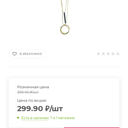
В ИЗБРАННОЕ
Розничная цена
399.90
₽
/шт
Цена по акции
299.90
₽
/шт
Есть в наличии
: 7
в 1 магазине