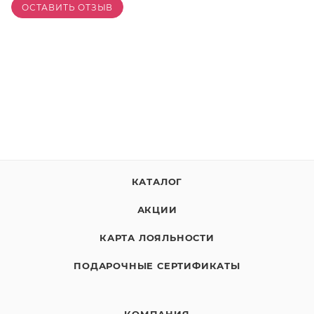
ОСТАВИТЬ ОТЗЫВ
КАТАЛОГ
АКЦИИ
КАРТА ЛОЯЛЬНОСТИ
ПОДАРОЧНЫЕ СЕРТИФИКАТЫ