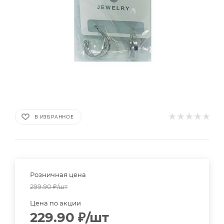
В ИЗБРАННОЕ
Розничная цена
299.90
₽
/шт
Цена по акции
229.90
₽
/шт