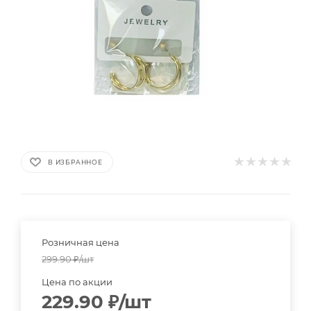
В ИЗБРАННОЕ
Розничная цена
299.90
₽
/шт
Цена по акции
229.90
₽
/шт