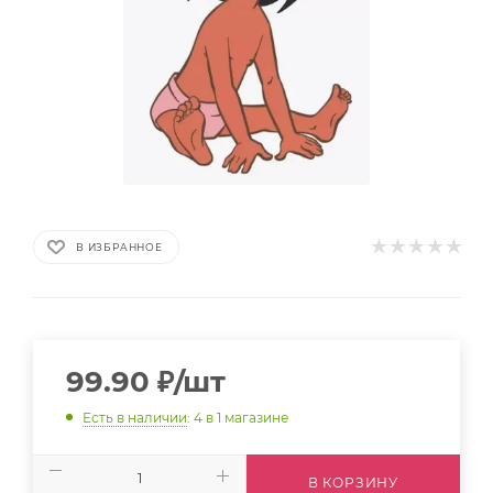
В ИЗБРАННОЕ
99.90
₽
/шт
Есть в наличии
: 4
в 1 магазине
В КОРЗИНУ