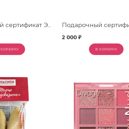
Подарочный сертификат Эльсити, номинал 1500 рублей !
2 000 ₽
 КОРЗИНУ
В КОРЗИНУ