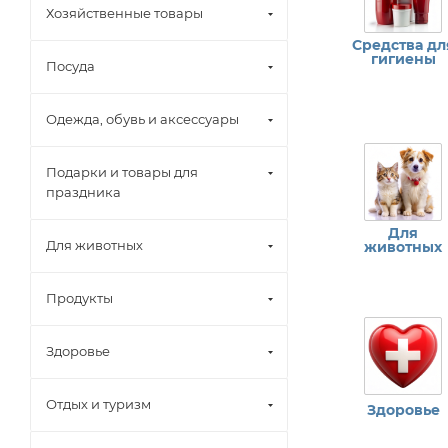
Хозяйственные товары
Средства дл
гигиены
Посуда
Одежда, обувь и аксессуары
Подарки и товары для
праздника
Для
Для животных
животных
Продукты
Здоровье
Отдых и туризм
Здоровье