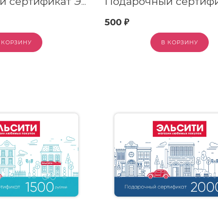
Подарочный сертификат Эльсити, номинал 5000 рублей !
500 ₽
 КОРЗИНУ
В КОРЗИНУ