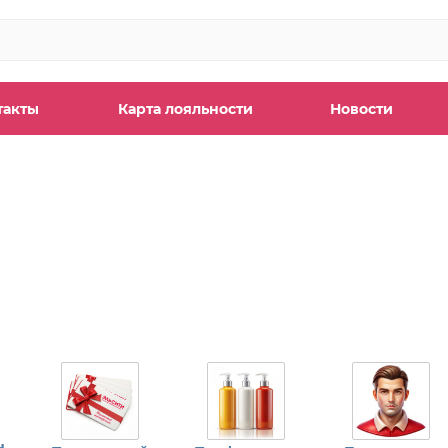
такты
Карта лояльности
Новости
н