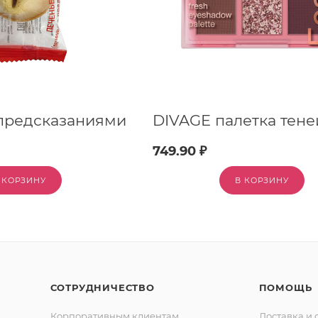
 предсказаниями
749.90 ₽
 КОРЗИНУ
В КОРЗИНУ
СОТРУДНИЧЕСТВО
ПОМОЩЬ
Корпоративным клиентам
Доставка и 