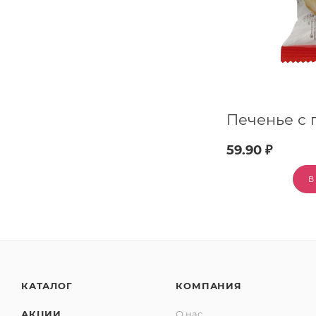
Печенье с
59.90 ₽
В
КАТАЛОГ
КОМПАНИЯ
АКЦИИ
О нас