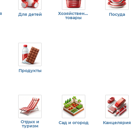
я
Хозяйственные
Для детей
Посуда
товары
Продукты
Отдых и
Сад и огород
Канцелярия
туризм