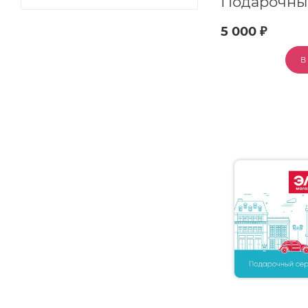
5 000 ₽
В