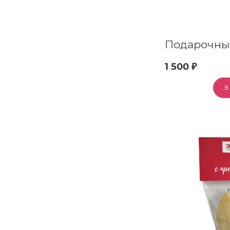
1 500 ₽
В