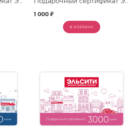
Подарочный сертификат Эльсити, номинал 500 рублей !
Подарочный сертификат Эльсити, номинал 1000 рублей !
1 000 ₽
В КОРЗИНУ