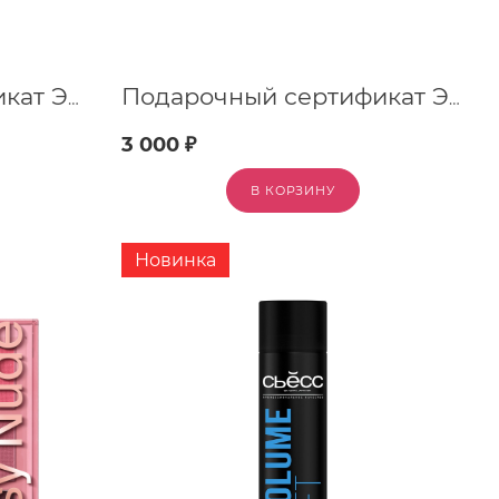
Подарочный сертификат Эльсити, номинал 2000 рублей !
Подарочный сертификат Эльсити, номинал 3000 рублей !
3 000 ₽
В КОРЗИНУ
Новинка