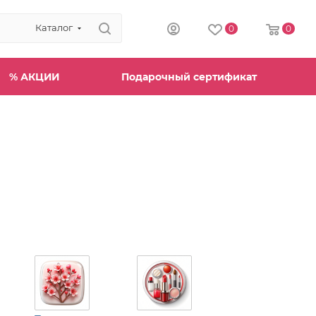
Каталог
0
0
% АКЦИИ
Подарочный сертификат