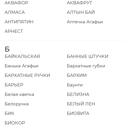
АКВАФОР
АКВАФРУТ
АЛМАСА
АЛТЫН БАЙ
АНТИПЯТИН
Аптечка Агафьи
АРНЕСТ
Б
БАЙКАЛЬСКАЯ
БАННЫЕ ШТУЧКИ
Банька Агафьи
Бархатные губки
БАРХАТНЫЕ РУЧКИ
БАРХИМ
БАРЬЕР
Баунти
Белая кветка
БЕЛИЗНА
Белоручка
БЕЛЫЙ ЛЕН
БИК
БИОВИТА
БИОКОР