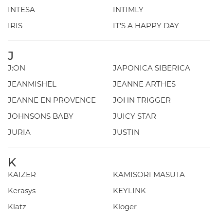
INTESA
INTIMLY
IRIS
IT'S A HAPPY DAY
J
J:ON
JAPONICA SIBERICA
JEANMISHEL
JEANNE ARTHES
JEANNE EN PROVENCE
JOHN TRIGGER
JOHNSONS BABY
JUICY STAR
JURIA
JUSTIN
K
KAIZER
KAMISORI MASUTA
Kerasys
KEYLINK
Klatz
Kloger