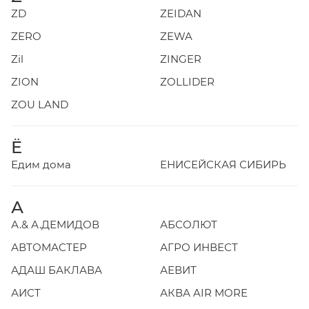
ZD
ZEIDAN
ZERO
ZEWA
Zil
ZINGER
ZION
ZOLLIDER
ZOU LAND
Ё
Едим дома
ЕНИСЕЙСКАЯ СИБИРЬ
А
А.& А.ДЕМИДОВ
АБСОЛЮТ
АВТОМАСТЕР
АГРО ИНВЕСТ
АДАШ БАКЛАВА
АЕВИТ
АИСТ
АКВА AIR MORE