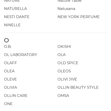
NATURE
Nature Table
NATURELLA
Natusana
NESTI DANTE
NEW YORK PERFUME
NINELLE
O
O.B.
OKISHI
OL LABORATORY
OLA
OLAFF
OLD SPICE
OLEA
OLEOS
OLEVE
OLIVI JIVE
OLIVIA
OLLIN BEAUTY STYLE
OLLIN CARE
OMSA
ONE