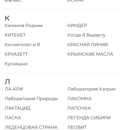
Ижтекс
ИСКРА
К
Калинов Родник
КИНДЕР
КИТЕКЕТ
Когда Я Вырасту
Косметолог и Я
КРАСНАЯ ЛИНИЯ
КРУАЗЕТТ
КРЫМСКИЕ МАСЛА
Кусняшно
Л
ЛА-КРИ
Лаборатория Катрин
Лаборатория Природы
ЛАКОМКА
ЛАКТАЦИД
ЛАПОЧКА
ЛАСКА
ЛЕГЕНДА СИБИРИ
ЛЕДЕНЦОВАЯ СТРАНА
ЛЕОВИТ