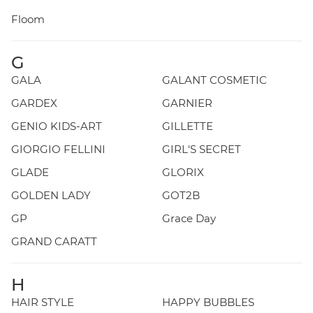
Floom
G
GALA
GALANT COSMETIC
GARDEX
GARNIER
GENIO KIDS-ART
GILLETTE
GIORGIO FELLINI
GIRL'S SECRET
GLADE
GLORIX
GOLDEN LADY
GOT2B
GP
Grace Day
GRAND CARATT
H
HAIR STYLE
HAPPY BUBBLES