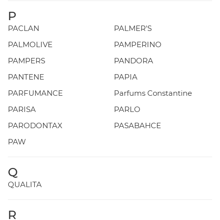
P
PACLAN
PALMER'S
PALMOLIVE
PAMPERINO
PAMPERS
PANDORA
PANTENE
PAPIA
PARFUMANCE
Parfums Constantine
PARISA
PARLO
PARODONTAX
PASABAHCE
PAW
Q
QUALITA
R