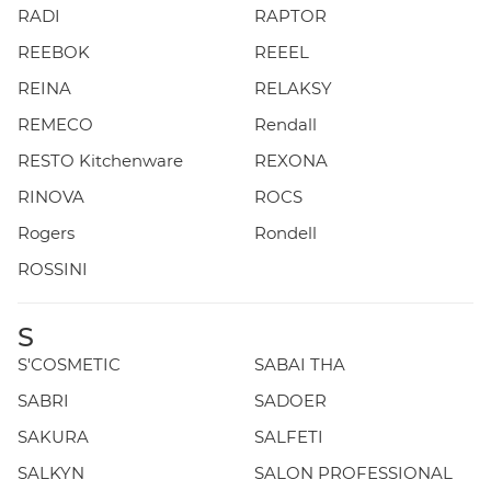
RADI
RAPTOR
REEBOK
REEEL
REINA
RELAKSY
REMECO
Rendall
RESTO Kitchenware
REXONA
RINOVA
ROCS
Rogers
Rondell
ROSSINI
S
S'COSMETIC
SABAI THA
SABRI
SADOER
SAKURA
SALFETI
SALKYN
SALON PROFESSIONAL