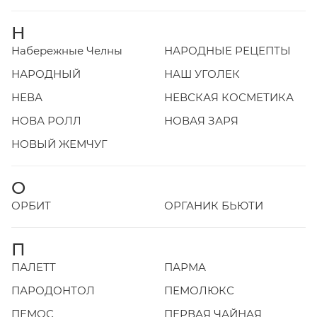
Н
Набережные Челны
НАРОДНЫЕ РЕЦЕПТЫ
НАРОДНЫЙ
НАШ УГОЛЕК
НЕВА
НЕВСКАЯ КОСМЕТИКА
НОВА РОЛЛ
НОВАЯ ЗАРЯ
НОВЫЙ ЖЕМЧУГ
О
ОРБИТ
ОРГАНИК БЬЮТИ
П
ПАЛЕТТ
ПАРМА
ПАРОДОНТОЛ
ПЕМОЛЮКС
ПЕМОС
ПЕРВАЯ ЧАЙНАЯ