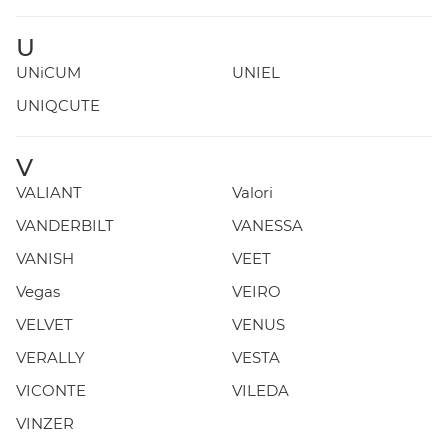
U
UNiCUM
UNIEL
UNIQCUTE
V
VALIANT
Valori
VANDERBILT
VANESSA
VANISH
VEET
Vegas
VEIRO
VELVET
VENUS
VERALLY
VESTA
VICONTE
VILEDA
VINZER