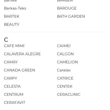
Banika
BARBER
Barkas-Teks
BAROUGE
BARTEK
BATH GARDEN
BEAUTY
C
CAFE MIMI
CAIMEI
CALAVERA ALEGRE
CALGON
CAMAY
CAMELION
CANADA GREEN
Carelax
CARPY
CATRICE
CELESTA
CENTEK
CENTRUM
CERACLINIC
CERAFAVIT