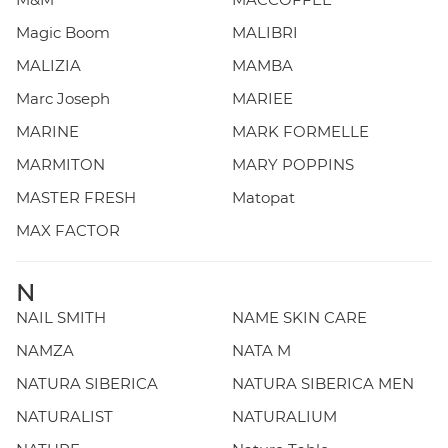
Magic Boom
MALIBRI
MALIZIA
MAMBA
Marc Joseph
MARIEE
MARINE
MARK FORMELLE
MARMITON
MARY POPPINS
MASTER FRESH
Matopat
MAX FACTOR
N
NAIL SMITH
NAME SKIN CARE
NAMZA
NATA M
NATURA SIBERICA
NATURA SIBERICA MEN
NATURALIST
NATURALIUM