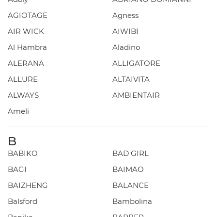
AGIOTAGE
Agness
AIR WICK
AIWIBI
Al Hambra
Aladino
ALERANA
ALLIGATORE
ALLURE
ALTAIVITA
ALWAYS
AMBIENTAIR
Ameli
B
BABIKO
BAD GIRL
BAGI
BAIMAO
BAIZHENG
BALANCE
Balsford
Bambolina