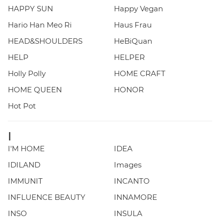
HAPPY SUN
Happy Vegan
Hario Han Meo Ri
Haus Frau
HEAD&SHOULDERS
HeBiQuan
HELP
HELPER
Holly Polly
HOME CRAFT
HOME QUEEN
HONOR
Hot Pot
I
I'M HOME
IDEA
IDILAND
Images
IMMUNIT
INCANTO
INFLUENCE BEAUTY
INNAMORE
INSO
INSULA