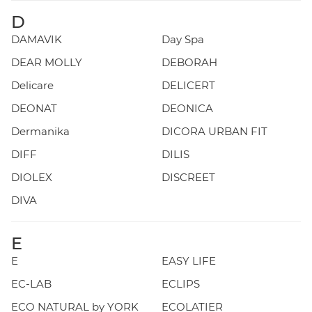
D
DAMAVIK
Day Spa
DEAR MOLLY
DEBORAH
Delicare
DELICERT
DEONAT
DEONICA
Dermanika
DICORA URBAN FIT
DIFF
DILIS
DIOLEX
DISCREET
DIVA
E
E
EASY LIFE
EC-LAB
ECLIPS
ECO NATURAL by YORK
ECOLATIER