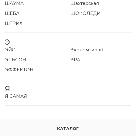
ШАУМА
Шахтерская
ШЕБА
ШОКОЛЕДИ
ШТРИХ
Э
ЭЙС
Эконом smart
ЭЛЬСОН
ЭРА
ЭФФЕКТОН
Я
Я САМАЯ
КАТАЛОГ