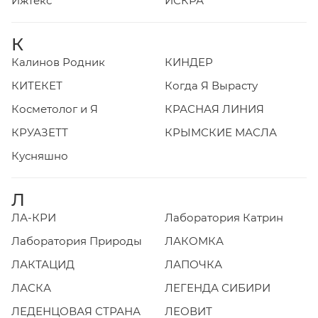
Ижтекс
ИСКРА
К
Калинов Родник
КИНДЕР
КИТЕКЕТ
Когда Я Вырасту
Косметолог и Я
КРАСНАЯ ЛИНИЯ
КРУАЗЕТТ
КРЫМСКИЕ МАСЛА
Кусняшно
Л
ЛА-КРИ
Лаборатория Катрин
Лаборатория Природы
ЛАКОМКА
ЛАКТАЦИД
ЛАПОЧКА
ЛАСКА
ЛЕГЕНДА СИБИРИ
ЛЕДЕНЦОВАЯ СТРАНА
ЛЕОВИТ