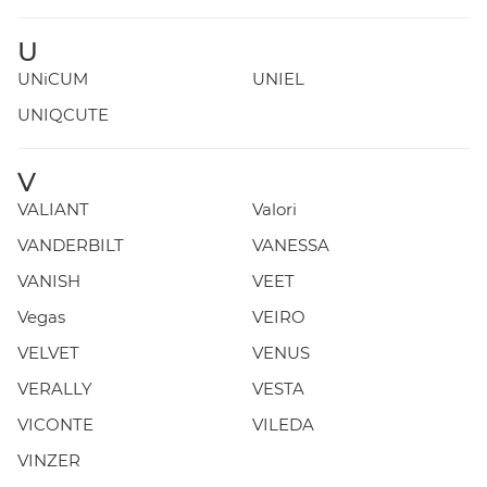
U
UNiCUM
UNIEL
UNIQCUTE
V
VALIANT
Valori
VANDERBILT
VANESSA
VANISH
VEET
Vegas
VEIRO
VELVET
VENUS
VERALLY
VESTA
VICONTE
VILEDA
VINZER