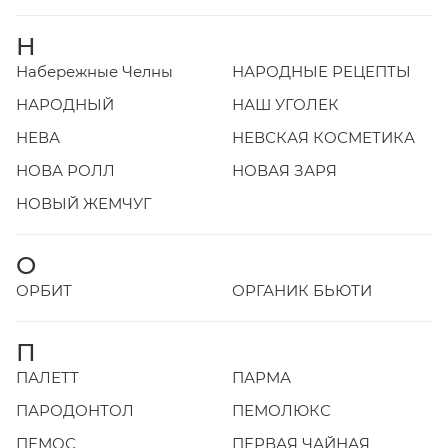
Н
Набережные Челны
НАРОДНЫЕ РЕЦЕПТЫ
НАРОДНЫЙ
НАШ УГОЛЕК
НЕВА
НЕВСКАЯ КОСМЕТИКА
НОВА РОЛЛ
НОВАЯ ЗАРЯ
НОВЫЙ ЖЕМЧУГ
О
ОРБИТ
ОРГАНИК БЬЮТИ
П
ПАЛЕТТ
ПАРМА
ПАРОДОНТОЛ
ПЕМОЛЮКС
ПЕМОС
ПЕРВАЯ ЧАЙНАЯ