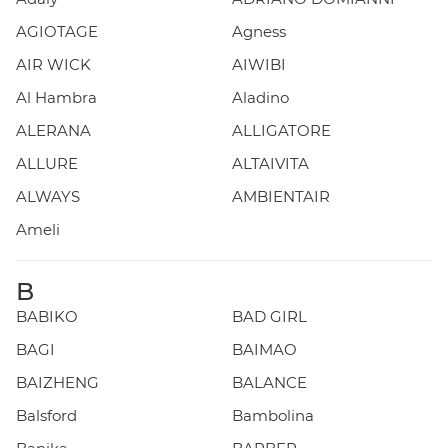
AGIOTAGE
Agness
AIR WICK
AIWIBI
Al Hambra
Aladino
ALERANA
ALLIGATORE
ALLURE
ALTAIVITA
ALWAYS
AMBIENTAIR
Ameli
B
BABIKO
BAD GIRL
BAGI
BAIMAO
BAIZHENG
BALANCE
Balsford
Bambolina