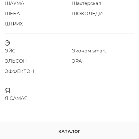
ШАУМА
Шахтерская
ШЕБА
ШОКОЛЕДИ
ШТРИХ
Э
ЭЙС
Эконом smart
ЭЛЬСОН
ЭРА
ЭФФЕКТОН
Я
Я САМАЯ
КАТАЛОГ