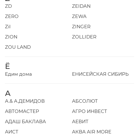
ZD
ZEIDAN
ZERO
ZEWA
Zil
ZINGER
ZION
ZOLLIDER
ZOU LAND
Ё
Едим дома
ЕНИСЕЙСКАЯ СИБИРЬ
А
А.& А.ДЕМИДОВ
АБСОЛЮТ
АВТОМАСТЕР
АГРО ИНВЕСТ
АДАШ БАКЛАВА
АЕВИТ
АИСТ
АКВА AIR MORE