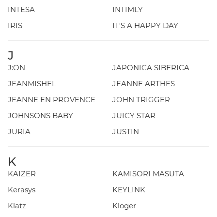
INTESA
INTIMLY
IRIS
IT'S A HAPPY DAY
J
J:ON
JAPONICA SIBERICA
JEANMISHEL
JEANNE ARTHES
JEANNE EN PROVENCE
JOHN TRIGGER
JOHNSONS BABY
JUICY STAR
JURIA
JUSTIN
K
KAIZER
KAMISORI MASUTA
Kerasys
KEYLINK
Klatz
Kloger