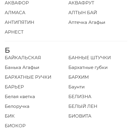
АКВАФОР
АКВАФРУТ
АЛМАСА
АЛТЫН БАЙ
АНТИПЯТИН
Аптечка Агафьи
АРНЕСТ
Б
БАЙКАЛЬСКАЯ
БАННЫЕ ШТУЧКИ
Банька Агафьи
Бархатные губки
БАРХАТНЫЕ РУЧКИ
БАРХИМ
БАРЬЕР
Баунти
Белая кветка
БЕЛИЗНА
Белоручка
БЕЛЫЙ ЛЕН
БИК
БИОВИТА
БИОКОР