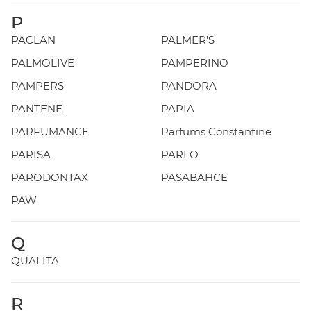
P
PACLAN
PALMER'S
PALMOLIVE
PAMPERINO
PAMPERS
PANDORA
PANTENE
PAPIA
PARFUMANCE
Parfums Constantine
PARISA
PARLO
PARODONTAX
PASABAHCE
PAW
Q
QUALITA
R