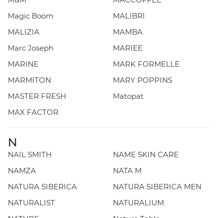
Magic Boom
MALIBRI
MALIZIA
MAMBA
Marc Joseph
MARIEE
MARINE
MARK FORMELLE
MARMITON
MARY POPPINS
MASTER FRESH
Matopat
MAX FACTOR
N
NAIL SMITH
NAME SKIN CARE
NAMZA
NATA M
NATURA SIBERICA
NATURA SIBERICA MEN
NATURALIST
NATURALIUM