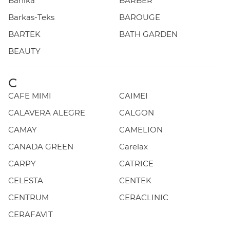
Banika
BARBER
Barkas-Teks
BAROUGE
BARTEK
BATH GARDEN
BEAUTY
C
CAFE MIMI
CAIMEI
CALAVERA ALEGRE
CALGON
CAMAY
CAMELION
CANADA GREEN
Carelax
CARPY
CATRICE
CELESTA
CENTEK
CENTRUM
CERACLINIC
CERAFAVIT