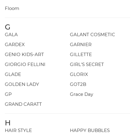
Floom
G
GALA
GALANT COSMETIC
GARDEX
GARNIER
GENIO KIDS-ART
GILLETTE
GIORGIO FELLINI
GIRL'S SECRET
GLADE
GLORIX
GOLDEN LADY
GOT2B
GP
Grace Day
GRAND CARATT
H
HAIR STYLE
HAPPY BUBBLES