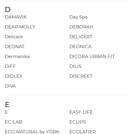
D
DAMAVIK
Day Spa
DEAR MOLLY
DEBORAH
Delicare
DELICERT
DEONAT
DEONICA
Dermanika
DICORA URBAN FIT
DIFF
DILIS
DIOLEX
DISCREET
DIVA
E
E
EASY LIFE
EC-LAB
ECLIPS
ECO NATURAL by YORK
ECOLATIER