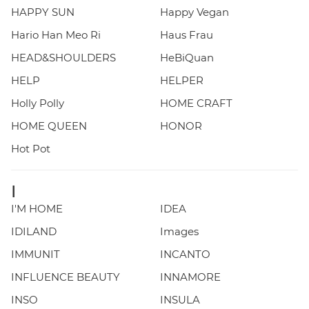
HAPPY SUN
Happy Vegan
Hario Han Meo Ri
Haus Frau
HEAD&SHOULDERS
HeBiQuan
HELP
HELPER
Holly Polly
HOME CRAFT
HOME QUEEN
HONOR
Hot Pot
I
I'M HOME
IDEA
IDILAND
Images
IMMUNIT
INCANTO
INFLUENCE BEAUTY
INNAMORE
INSO
INSULA