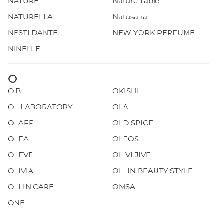
NATURE
Nature Table
NATURELLA
Natusana
NESTI DANTE
NEW YORK PERFUME
NINELLE
O
O.B.
OKISHI
OL LABORATORY
OLA
OLAFF
OLD SPICE
OLEA
OLEOS
OLEVE
OLIVI JIVE
OLIVIA
OLLIN BEAUTY STYLE
OLLIN CARE
OMSA
ONE