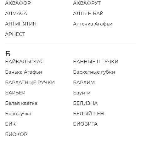
АКВАФОР
АКВАФРУТ
АЛМАСА
АЛТЫН БАЙ
АНТИПЯТИН
Аптечка Агафьи
АРНЕСТ
Б
БАЙКАЛЬСКАЯ
БАННЫЕ ШТУЧКИ
Банька Агафьи
Бархатные губки
БАРХАТНЫЕ РУЧКИ
БАРХИМ
БАРЬЕР
Баунти
Белая кветка
БЕЛИЗНА
Белоручка
БЕЛЫЙ ЛЕН
БИК
БИОВИТА
БИОКОР