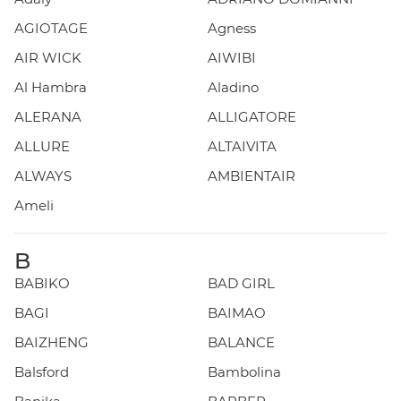
AGIOTAGE
Agness
AIR WICK
AIWIBI
Al Hambra
Aladino
ALERANA
ALLIGATORE
ALLURE
ALTAIVITA
ALWAYS
AMBIENTAIR
Ameli
B
BABIKO
BAD GIRL
BAGI
BAIMAO
BAIZHENG
BALANCE
Balsford
Bambolina