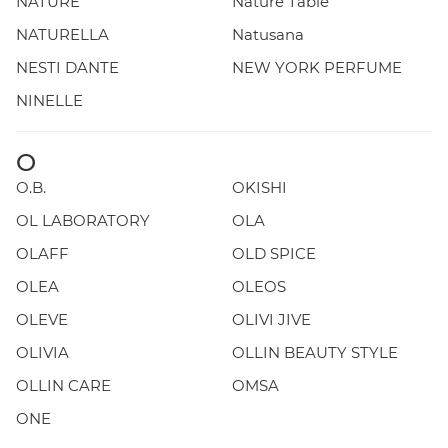
NATURE
Nature Table
NATURELLA
Natusana
NESTI DANTE
NEW YORK PERFUME
NINELLE
O
O.B.
OKISHI
OL LABORATORY
OLA
OLAFF
OLD SPICE
OLEA
OLEOS
OLEVE
OLIVI JIVE
OLIVIA
OLLIN BEAUTY STYLE
OLLIN CARE
OMSA
ONE