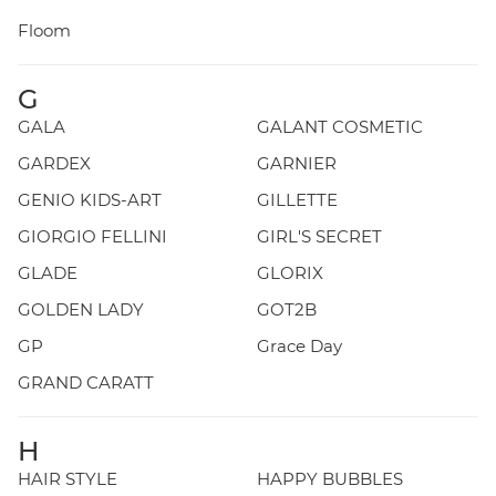
Floom
G
GALA
GALANT COSMETIC
GARDEX
GARNIER
GENIO KIDS-ART
GILLETTE
GIORGIO FELLINI
GIRL'S SECRET
GLADE
GLORIX
GOLDEN LADY
GOT2B
GP
Grace Day
GRAND CARATT
H
HAIR STYLE
HAPPY BUBBLES