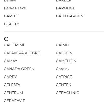
Banika
BARBER
Barkas-Teks
BAROUGE
BARTEK
BATH GARDEN
BEAUTY
C
CAFE MIMI
CAIMEI
CALAVERA ALEGRE
CALGON
CAMAY
CAMELION
CANADA GREEN
Carelax
CARPY
CATRICE
CELESTA
CENTEK
CENTRUM
CERACLINIC
CERAFAVIT