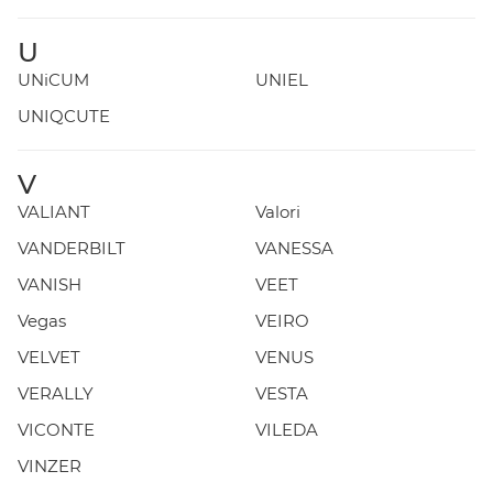
U
UNiCUM
UNIEL
UNIQCUTE
V
VALIANT
Valori
VANDERBILT
VANESSA
VANISH
VEET
Vegas
VEIRO
VELVET
VENUS
VERALLY
VESTA
VICONTE
VILEDA
VINZER