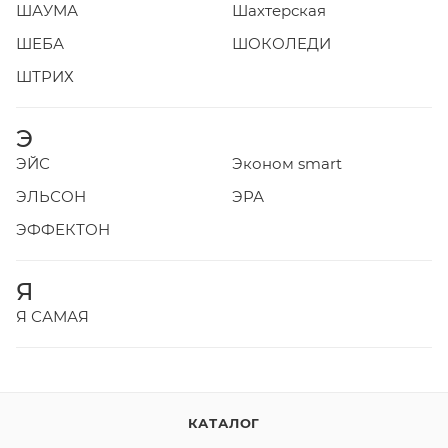
ШАУМА
Шахтерская
ШЕБА
ШОКОЛЕДИ
ШТРИХ
Э
ЭЙС
Эконом smart
ЭЛЬСОН
ЭРА
ЭФФЕКТОН
Я
Я САМАЯ
КАТАЛОГ