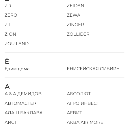
ZD
ZEIDAN
ZERO
ZEWA
Zil
ZINGER
ZION
ZOLLIDER
ZOU LAND
Ё
Едим дома
ЕНИСЕЙСКАЯ СИБИРЬ
А
А.& А.ДЕМИДОВ
АБСОЛЮТ
АВТОМАСТЕР
АГРО ИНВЕСТ
АДАШ БАКЛАВА
АЕВИТ
АИСТ
АКВА AIR MORE