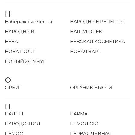
Н
Набережные Челны
НАРОДНЫЕ РЕЦЕПТЫ
НАРОДНЫЙ
НАШ УГОЛЕК
НЕВА
НЕВСКАЯ КОСМЕТИКА
НОВА РОЛЛ
НОВАЯ ЗАРЯ
НОВЫЙ ЖЕМЧУГ
О
ОРБИТ
ОРГАНИК БЬЮТИ
П
ПАЛЕТТ
ПАРМА
ПАРОДОНТОЛ
ПЕМОЛЮКС
ПЕМОС
ПЕРВАЯ ЧАЙНАЯ