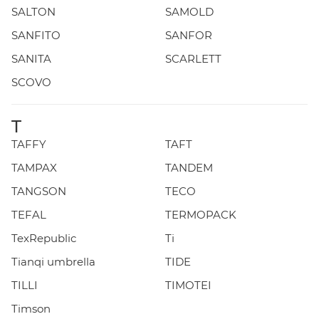
SALTON
SAMOLD
SANFITO
SANFOR
SANITA
SCARLETT
SCOVO
T
TAFFY
TAFT
TAMPAX
TANDEM
TANGSON
TECO
TEFAL
TERMOPACK
TexRepublic
Ti
Tianqi umbrella
TIDE
TILLI
TIMOTEI
Timson