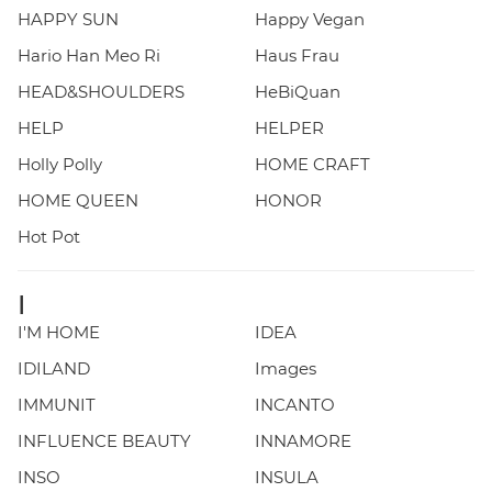
HAPPY SUN
Happy Vegan
Hario Han Meo Ri
Haus Frau
HEAD&SHOULDERS
HeBiQuan
HELP
HELPER
Holly Polly
HOME CRAFT
HOME QUEEN
HONOR
Hot Pot
I
I'M HOME
IDEA
IDILAND
Images
IMMUNIT
INCANTO
INFLUENCE BEAUTY
INNAMORE
INSO
INSULA