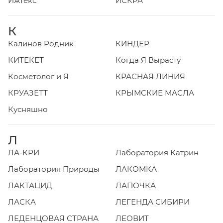
Ижтекс
ИСКРА
К
Калинов Родник
КИНДЕР
КИТЕКЕТ
Когда Я Вырасту
Косметолог и Я
КРАСНАЯ ЛИНИЯ
КРУАЗЕТТ
КРЫМСКИЕ МАСЛА
Кусняшно
Л
ЛА-КРИ
Лаборатория Катрин
Лаборатория Природы
ЛАКОМКА
ЛАКТАЦИД
ЛАПОЧКА
ЛАСКА
ЛЕГЕНДА СИБИРИ
ЛЕДЕНЦОВАЯ СТРАНА
ЛЕОВИТ