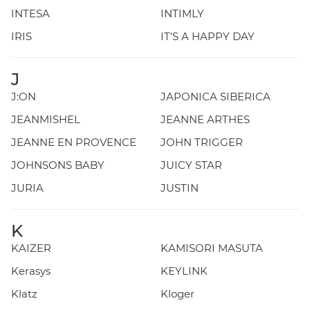
INTESA
INTIMLY
IRIS
IT'S A HAPPY DAY
J
J:ON
JAPONICA SIBERICA
JEANMISHEL
JEANNE ARTHES
JEANNE EN PROVENCE
JOHN TRIGGER
JOHNSONS BABY
JUICY STAR
JURIA
JUSTIN
K
KAIZER
KAMISORI MASUTA
Kerasys
KEYLINK
Klatz
Kloger