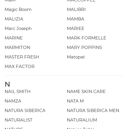
Magic Boom
MALIBRI
MALIZIA
MAMBA
Marc Joseph
MARIEE
MARINE
MARK FORMELLE
MARMITON
MARY POPPINS
MASTER FRESH
Matopat
MAX FACTOR
N
NAIL SMITH
NAME SKIN CARE
NAMZA
NATA M
NATURA SIBERICA
NATURA SIBERICA MEN
NATURALIST
NATURALIUM