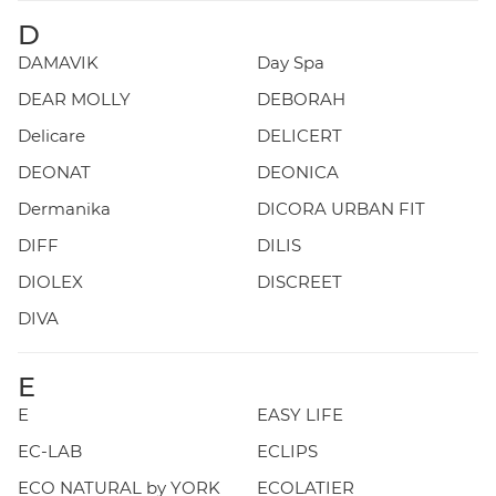
D
DAMAVIK
Day Spa
DEAR MOLLY
DEBORAH
Delicare
DELICERT
DEONAT
DEONICA
Dermanika
DICORA URBAN FIT
DIFF
DILIS
DIOLEX
DISCREET
DIVA
E
E
EASY LIFE
EC-LAB
ECLIPS
ECO NATURAL by YORK
ECOLATIER