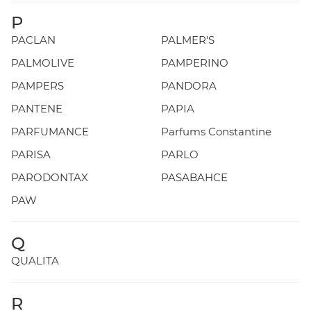
P
PACLAN
PALMER'S
PALMOLIVE
PAMPERINO
PAMPERS
PANDORA
PANTENE
PAPIA
PARFUMANCE
Parfums Constantine
PARISA
PARLO
PARODONTAX
PASABAHCE
PAW
Q
QUALITA
R