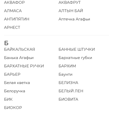
АКВАФОР
АКВАФРУТ
АЛМАСА
АЛТЫН БАЙ
АНТИПЯТИН
Аптечка Агафьи
АРНЕСТ
Б
БАЙКАЛЬСКАЯ
БАННЫЕ ШТУЧКИ
Банька Агафьи
Бархатные губки
БАРХАТНЫЕ РУЧКИ
БАРХИМ
БАРЬЕР
Баунти
Белая кветка
БЕЛИЗНА
Белоручка
БЕЛЫЙ ЛЕН
БИК
БИОВИТА
БИОКОР