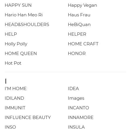
HAPPY SUN
Happy Vegan
Hario Han Meo Ri
Haus Frau
HEAD&SHOULDERS
HeBiQuan
HELP
HELPER
Holly Polly
HOME CRAFT
HOME QUEEN
HONOR
Hot Pot
I
I'M HOME
IDEA
IDILAND
Images
IMMUNIT
INCANTO
INFLUENCE BEAUTY
INNAMORE
INSO
INSULA