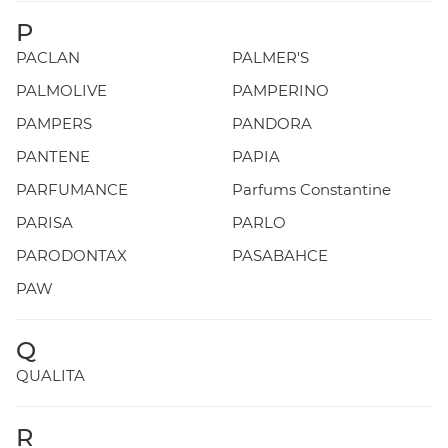
P
PACLAN
PALMER'S
PALMOLIVE
PAMPERINO
PAMPERS
PANDORA
PANTENE
PAPIA
PARFUMANCE
Parfums Constantine
PARISA
PARLO
PARODONTAX
PASABAHCE
PAW
Q
QUALITA
R