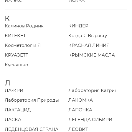
Ижтекс
ИСКРА
К
Калинов Родник
КИНДЕР
КИТЕКЕТ
Когда Я Вырасту
Косметолог и Я
КРАСНАЯ ЛИНИЯ
КРУАЗЕТТ
КРЫМСКИЕ МАСЛА
Кусняшно
Л
ЛА-КРИ
Лаборатория Катрин
Лаборатория Природы
ЛАКОМКА
ЛАКТАЦИД
ЛАПОЧКА
ЛАСКА
ЛЕГЕНДА СИБИРИ
ЛЕДЕНЦОВАЯ СТРАНА
ЛЕОВИТ