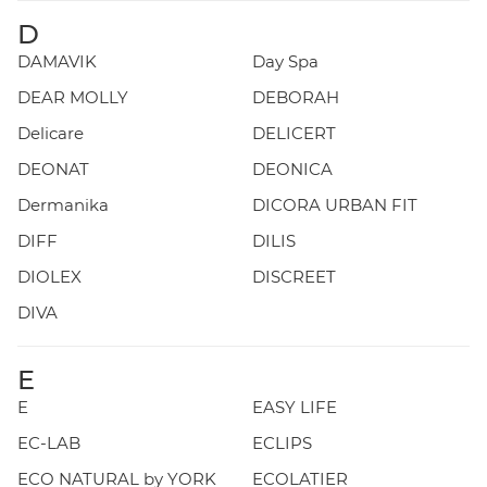
D
DAMAVIK
Day Spa
DEAR MOLLY
DEBORAH
Delicare
DELICERT
DEONAT
DEONICA
Dermanika
DICORA URBAN FIT
DIFF
DILIS
DIOLEX
DISCREET
DIVA
E
E
EASY LIFE
EC-LAB
ECLIPS
ECO NATURAL by YORK
ECOLATIER