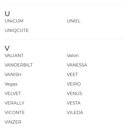
U
UNiCUM
UNIEL
UNIQCUTE
V
VALIANT
Valori
VANDERBILT
VANESSA
VANISH
VEET
Vegas
VEIRO
VELVET
VENUS
VERALLY
VESTA
VICONTE
VILEDA
VINZER