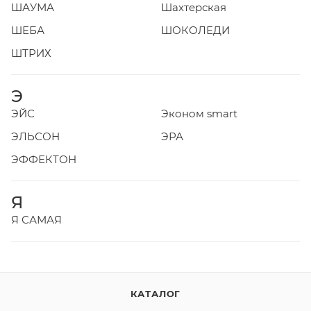
ШАУМА
Шахтерская
ШЕБА
ШОКОЛЕДИ
ШТРИХ
Э
ЭЙС
Эконом smart
ЭЛЬСОН
ЭРА
ЭФФЕКТОН
Я
Я САМАЯ
КАТАЛОГ