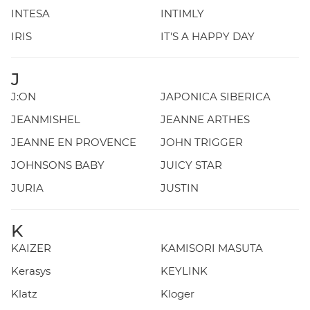
INTESA
INTIMLY
IRIS
IT'S A HAPPY DAY
J
J:ON
JAPONICA SIBERICA
JEANMISHEL
JEANNE ARTHES
JEANNE EN PROVENCE
JOHN TRIGGER
JOHNSONS BABY
JUICY STAR
JURIA
JUSTIN
K
KAIZER
KAMISORI MASUTA
Kerasys
KEYLINK
Klatz
Kloger