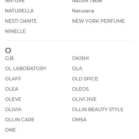
NATURE
Nature Table
NATURELLA
Natusana
NESTI DANTE
NEW YORK PERFUME
NINELLE
O
O.B.
OKISHI
OL LABORATORY
OLA
OLAFF
OLD SPICE
OLEA
OLEOS
OLEVE
OLIVI JIVE
OLIVIA
OLLIN BEAUTY STYLE
OLLIN CARE
OMSA
ONE