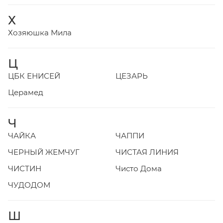
Х
Хозяюшка Мила
Ц
ЦБК ЕНИСЕЙ
ЦЕЗАРЬ
Церамед
Ч
ЧАЙКА
ЧАППИ
ЧЕРНЫЙ ЖЕМЧУГ
ЧИСТАЯ ЛИНИЯ
ЧИСТИН
Чисто Дома
ЧУДОДОМ
Ш