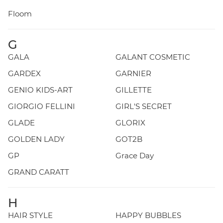
Floom
G
GALA
GALANT COSMETIC
GARDEX
GARNIER
GENIO KIDS-ART
GILLETTE
GIORGIO FELLINI
GIRL'S SECRET
GLADE
GLORIX
GOLDEN LADY
GOT2B
GP
Grace Day
GRAND CARATT
H
HAIR STYLE
HAPPY BUBBLES