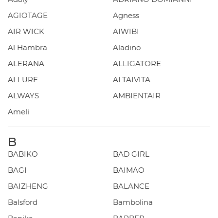
AGIOTAGE
Agness
AIR WICK
AIWIBI
Al Hambra
Aladino
ALERANA
ALLIGATORE
ALLURE
ALTAIVITA
ALWAYS
AMBIENTAIR
Ameli
B
BABIKO
BAD GIRL
BAGI
BAIMAO
BAIZHENG
BALANCE
Balsford
Bambolina