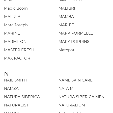
Magic Boom
MALIBRI
MALIZIA
MAMBA
Marc Joseph
MARIEE
MARINE
MARK FORMELLE
MARMITON
MARY POPPINS
MASTER FRESH
Matopat
MAX FACTOR
N
NAIL SMITH
NAME SKIN CARE
NAMZA
NATA M
NATURA SIBERICA
NATURA SIBERICA MEN
NATURALIST
NATURALIUM