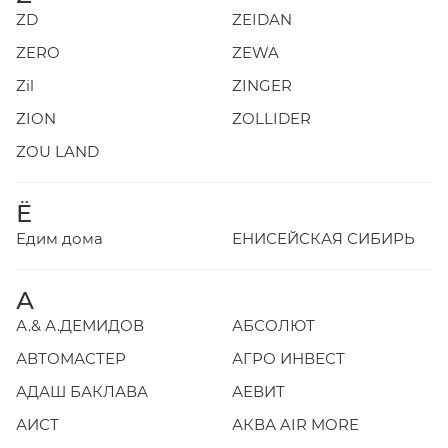
ZD
ZEIDAN
ZERO
ZEWA
Zil
ZINGER
ZION
ZOLLIDER
ZOU LAND
Ё
Едим дома
ЕНИСЕЙСКАЯ СИБИРЬ
А
А.& А.ДЕМИДОВ
АБСОЛЮТ
АВТОМАСТЕР
АГРО ИНВЕСТ
АДАШ БАКЛАВА
АЕВИТ
АИСТ
АКВА AIR MORE