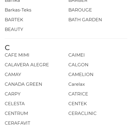
Banika
BARBER
Barkas-Teks
BAROUGE
BARTEK
BATH GARDEN
BEAUTY
C
CAFE MIMI
CAIMEI
CALAVERA ALEGRE
CALGON
CAMAY
CAMELION
CANADA GREEN
Carelax
CARPY
CATRICE
CELESTA
CENTEK
CENTRUM
CERACLINIC
CERAFAVIT