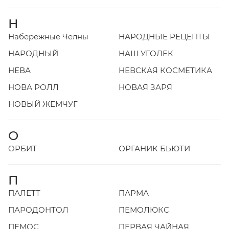
Н
Набережные Челны
НАРОДНЫЕ РЕЦЕПТЫ
НАРОДНЫЙ
НАШ УГОЛЕК
НЕВА
НЕВСКАЯ КОСМЕТИКА
НОВА РОЛЛ
НОВАЯ ЗАРЯ
НОВЫЙ ЖЕМЧУГ
О
ОРБИТ
ОРГАНИК БЬЮТИ
П
ПАЛЕТТ
ПАРМА
ПАРОДОНТОЛ
ПЕМОЛЮКС
ПЕМОС
ПЕРВАЯ ЧАЙНАЯ