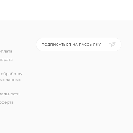
ПОДПИСАТЬСЯ НА РАССЫЛКУ
оплата
зврата
 обработку
ых данных
альности
оферта