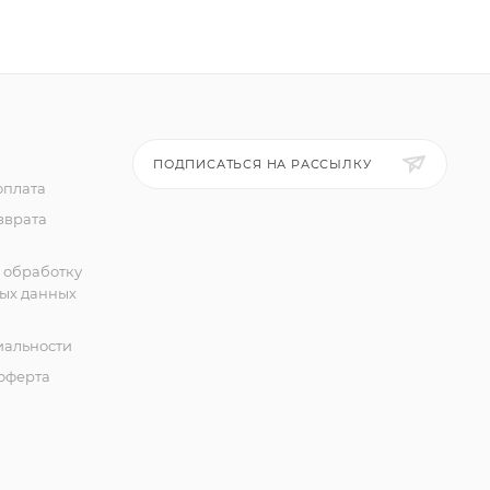
ПОДПИСАТЬСЯ НА РАССЫЛКУ
оплата
зврата
 обработку
ых данных
альности
оферта