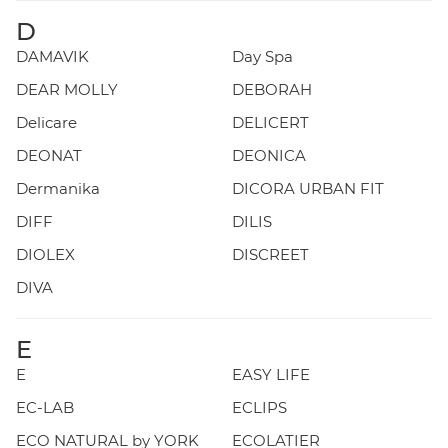
D
DAMAVIK
Day Spa
DEAR MOLLY
DEBORAH
Delicare
DELICERT
DEONAT
DEONICA
Dermanika
DICORA URBAN FIT
DIFF
DILIS
DIOLEX
DISCREET
DIVA
E
E
EASY LIFE
EC-LAB
ECLIPS
ECO NATURAL by YORK
ECOLATIER