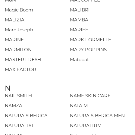
Magic Boom
MALIBRI
MALIZIA
MAMBA
Marc Joseph
MARIEE
MARINE
MARK FORMELLE
MARMITON
MARY POPPINS
MASTER FRESH
Matopat
MAX FACTOR
N
NAIL SMITH
NAME SKIN CARE
NAMZA
NATA M
NATURA SIBERICA
NATURA SIBERICA MEN
NATURALIST
NATURALIUM