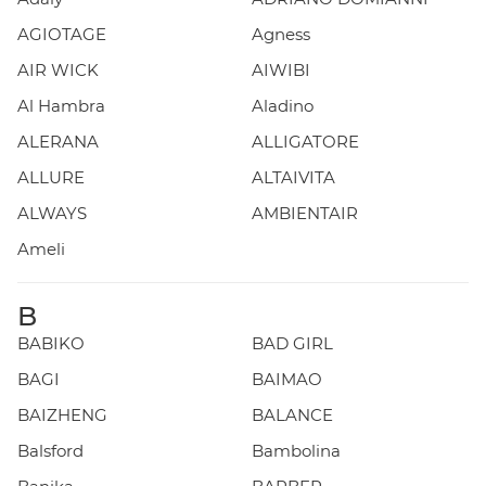
AGIOTAGE
Agness
AIR WICK
AIWIBI
Al Hambra
Aladino
ALERANA
ALLIGATORE
ALLURE
ALTAIVITA
ALWAYS
AMBIENTAIR
Ameli
B
BABIKO
BAD GIRL
BAGI
BAIMAO
BAIZHENG
BALANCE
Balsford
Bambolina