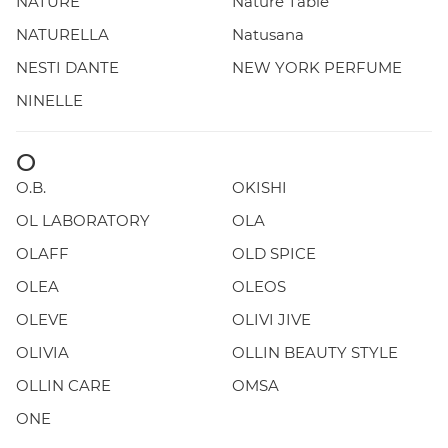
NATURE
Nature Table
NATURELLA
Natusana
NESTI DANTE
NEW YORK PERFUME
NINELLE
O
O.B.
OKISHI
OL LABORATORY
OLA
OLAFF
OLD SPICE
OLEA
OLEOS
OLEVE
OLIVI JIVE
OLIVIA
OLLIN BEAUTY STYLE
OLLIN CARE
OMSA
ONE