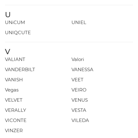
U
UNiCUM
UNIEL
UNIQCUTE
V
VALIANT
Valori
VANDERBILT
VANESSA
VANISH
VEET
Vegas
VEIRO
VELVET
VENUS
VERALLY
VESTA
VICONTE
VILEDA
VINZER