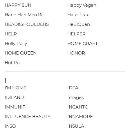
HAPPY SUN
Happy Vegan
Hario Han Meo Ri
Haus Frau
HEAD&SHOULDERS
HeBiQuan
HELP
HELPER
Holly Polly
HOME CRAFT
HOME QUEEN
HONOR
Hot Pot
I
I'M HOME
IDEA
IDILAND
Images
IMMUNIT
INCANTO
INFLUENCE BEAUTY
INNAMORE
INSO
INSULA