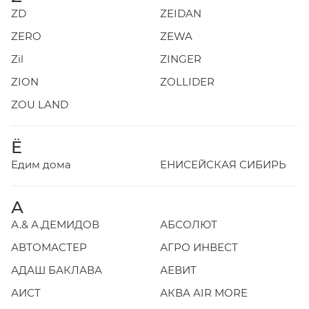
ZD
ZEIDAN
ZERO
ZEWA
Zil
ZINGER
ZION
ZOLLIDER
ZOU LAND
Ё
Едим дома
ЕНИСЕЙСКАЯ СИБИРЬ
А
А.& А.ДЕМИДОВ
АБСОЛЮТ
АВТОМАСТЕР
АГРО ИНВЕСТ
АДАШ БАКЛАВА
АЕВИТ
АИСТ
АКВА AIR MORE