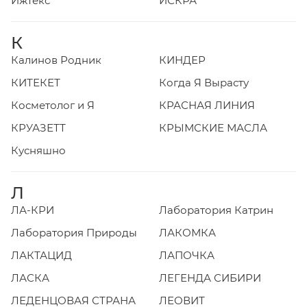
Ижтекс
ИСКРА
К
Калинов Родник
КИНДЕР
КИТЕКЕТ
Когда Я Вырасту
Косметолог и Я
КРАСНАЯ ЛИНИЯ
КРУАЗЕТТ
КРЫМСКИЕ МАСЛА
Кусняшно
Л
ЛА-КРИ
Лаборатория Катрин
Лаборатория Природы
ЛАКОМКА
ЛАКТАЦИД
ЛАПОЧКА
ЛАСКА
ЛЕГЕНДА СИБИРИ
ЛЕДЕНЦОВАЯ СТРАНА
ЛЕОВИТ