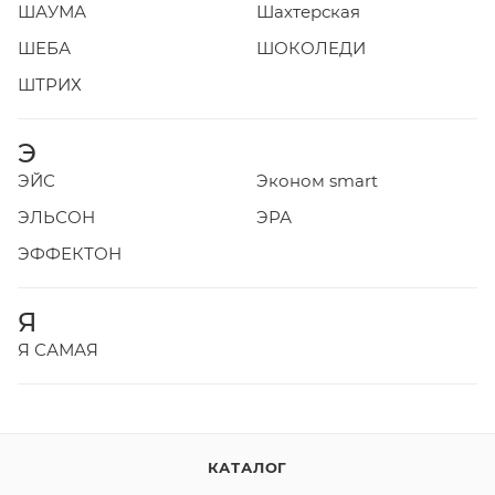
ШАУМА
Шахтерская
ШЕБА
ШОКОЛЕДИ
ШТРИХ
Э
ЭЙС
Эконом smart
ЭЛЬСОН
ЭРА
ЭФФЕКТОН
Я
Я САМАЯ
КАТАЛОГ