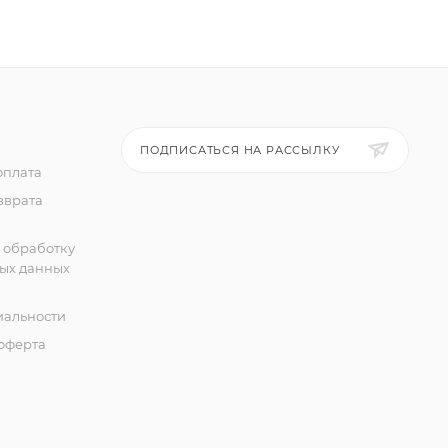
ПОДПИСАТЬСЯ НА РАССЫЛКУ
оплата
зврата
 обработку
ых данных
альности
оферта