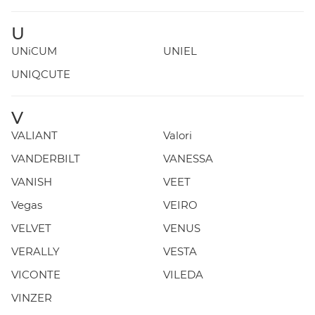
U
UNiCUM
UNIEL
UNIQCUTE
V
VALIANT
Valori
VANDERBILT
VANESSA
VANISH
VEET
Vegas
VEIRO
VELVET
VENUS
VERALLY
VESTA
VICONTE
VILEDA
VINZER