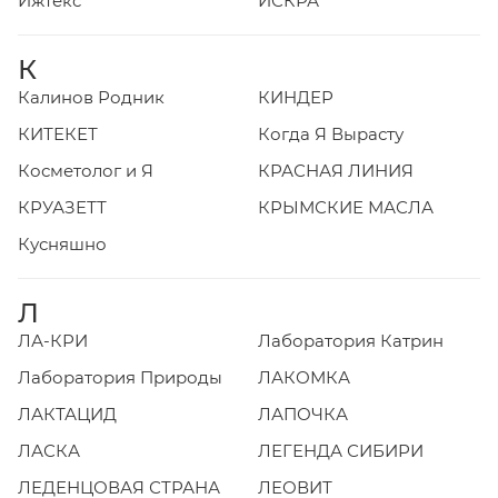
Ижтекс
ИСКРА
К
Калинов Родник
КИНДЕР
КИТЕКЕТ
Когда Я Вырасту
Косметолог и Я
КРАСНАЯ ЛИНИЯ
КРУАЗЕТТ
КРЫМСКИЕ МАСЛА
Кусняшно
Л
ЛА-КРИ
Лаборатория Катрин
Лаборатория Природы
ЛАКОМКА
ЛАКТАЦИД
ЛАПОЧКА
ЛАСКА
ЛЕГЕНДА СИБИРИ
ЛЕДЕНЦОВАЯ СТРАНА
ЛЕОВИТ