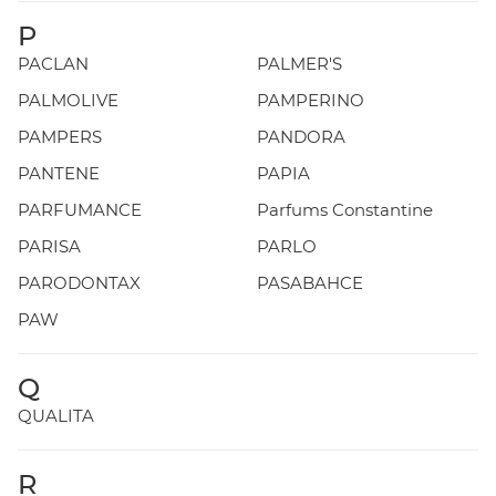
P
PACLAN
PALMER'S
PALMOLIVE
PAMPERINO
PAMPERS
PANDORA
PANTENE
PAPIA
PARFUMANCE
Parfums Constantine
PARISA
PARLO
PARODONTAX
PASABAHCE
PAW
Q
QUALITA
R