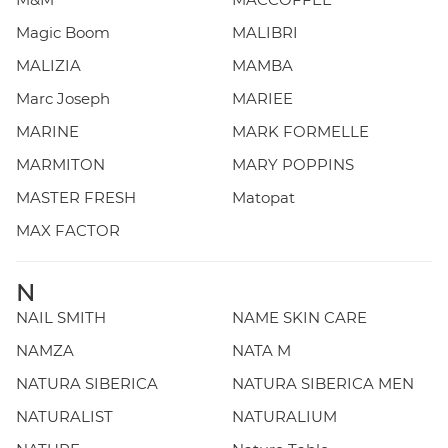
Magic Boom
MALIBRI
MALIZIA
MAMBA
Marc Joseph
MARIEE
MARINE
MARK FORMELLE
MARMITON
MARY POPPINS
MASTER FRESH
Matopat
MAX FACTOR
N
NAIL SMITH
NAME SKIN CARE
NAMZA
NATA M
NATURA SIBERICA
NATURA SIBERICA MEN
NATURALIST
NATURALIUM