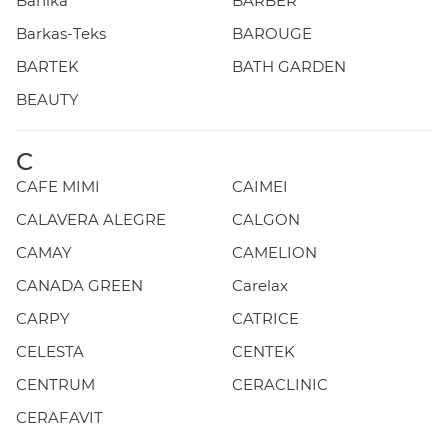
Banika
BARBER
Barkas-Teks
BAROUGE
BARTEK
BATH GARDEN
BEAUTY
C
CAFE MIMI
CAIMEI
CALAVERA ALEGRE
CALGON
CAMAY
CAMELION
CANADA GREEN
Carelax
CARPY
CATRICE
CELESTA
CENTEK
CENTRUM
CERACLINIC
CERAFAVIT