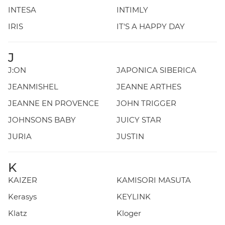
INTESA
INTIMLY
IRIS
IT'S A HAPPY DAY
J
J:ON
JAPONICA SIBERICA
JEANMISHEL
JEANNE ARTHES
JEANNE EN PROVENCE
JOHN TRIGGER
JOHNSONS BABY
JUICY STAR
JURIA
JUSTIN
K
KAIZER
KAMISORI MASUTA
Kerasys
KEYLINK
Klatz
Kloger