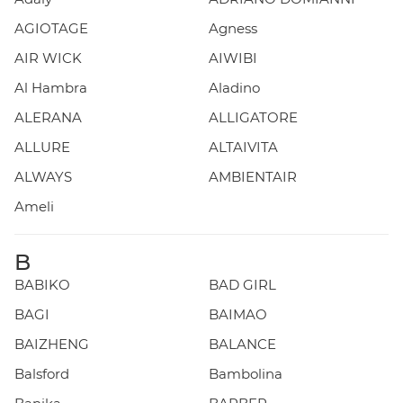
AGIOTAGE
Agness
AIR WICK
AIWIBI
Al Hambra
Aladino
ALERANA
ALLIGATORE
ALLURE
ALTAIVITA
ALWAYS
AMBIENTAIR
Ameli
B
BABIKO
BAD GIRL
BAGI
BAIMAO
BAIZHENG
BALANCE
Balsford
Bambolina