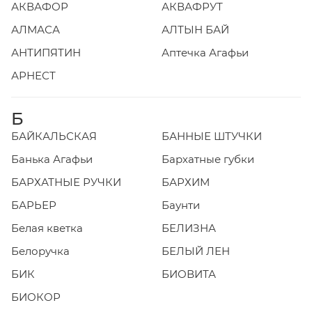
АКВАФОР
АКВАФРУТ
АЛМАСА
АЛТЫН БАЙ
АНТИПЯТИН
Аптечка Агафьи
АРНЕСТ
Б
БАЙКАЛЬСКАЯ
БАННЫЕ ШТУЧКИ
Банька Агафьи
Бархатные губки
БАРХАТНЫЕ РУЧКИ
БАРХИМ
БАРЬЕР
Баунти
Белая кветка
БЕЛИЗНА
Белоручка
БЕЛЫЙ ЛЕН
БИК
БИОВИТА
БИОКОР