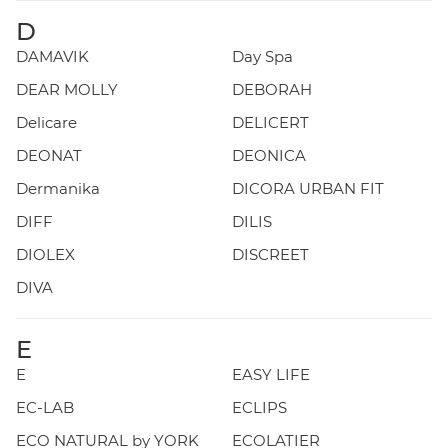
D
DAMAVIK
Day Spa
DEAR MOLLY
DEBORAH
Delicare
DELICERT
DEONAT
DEONICA
Dermanika
DICORA URBAN FIT
DIFF
DILIS
DIOLEX
DISCREET
DIVA
E
E
EASY LIFE
EC-LAB
ECLIPS
ECO NATURAL by YORK
ECOLATIER