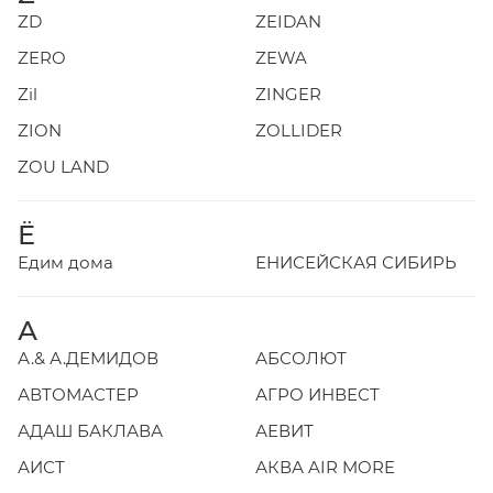
ZD
ZEIDAN
ZERO
ZEWA
Zil
ZINGER
ZION
ZOLLIDER
ZOU LAND
Ё
Едим дома
ЕНИСЕЙСКАЯ СИБИРЬ
А
А.& А.ДЕМИДОВ
АБСОЛЮТ
АВТОМАСТЕР
АГРО ИНВЕСТ
АДАШ БАКЛАВА
АЕВИТ
АИСТ
АКВА AIR MORE