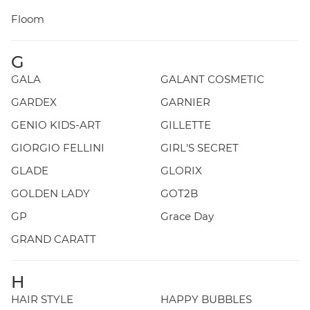
Floom
G
GALA
GALANT COSMETIC
GARDEX
GARNIER
GENIO KIDS-ART
GILLETTE
GIORGIO FELLINI
GIRL'S SECRET
GLADE
GLORIX
GOLDEN LADY
GOT2B
GP
Grace Day
GRAND CARATT
H
HAIR STYLE
HAPPY BUBBLES