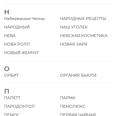
Н
Набережные Челны
НАРОДНЫЕ РЕЦЕПТЫ
НАРОДНЫЙ
НАШ УГОЛЕК
НЕВА
НЕВСКАЯ КОСМЕТИКА
НОВА РОЛЛ
НОВАЯ ЗАРЯ
НОВЫЙ ЖЕМЧУГ
О
ОРБИТ
ОРГАНИК БЬЮТИ
П
ПАЛЕТТ
ПАРМА
ПАРОДОНТОЛ
ПЕМОЛЮКС
ПЕМОС
ПЕРВАЯ ЧАЙНАЯ