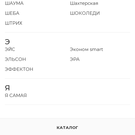
ШАУМА
Шахтерская
ШЕБА
ШОКОЛЕДИ
ШТРИХ
Э
ЭЙС
Эконом smart
ЭЛЬСОН
ЭРА
ЭФФЕКТОН
Я
Я САМАЯ
КАТАЛОГ