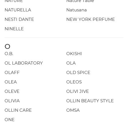
NATURE
Nature Table
NATURELLA
Natusana
NESTI DANTE
NEW YORK PERFUME
NINELLE
O
O.B.
OKISHI
OL LABORATORY
OLA
OLAFF
OLD SPICE
OLEA
OLEOS
OLEVE
OLIVI JIVE
OLIVIA
OLLIN BEAUTY STYLE
OLLIN CARE
OMSA
ONE