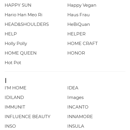
HAPPY SUN
Happy Vegan
Hario Han Meo Ri
Haus Frau
HEAD&SHOULDERS
HeBiQuan
HELP
HELPER
Holly Polly
HOME CRAFT
HOME QUEEN
HONOR
Hot Pot
I
I'M HOME
IDEA
IDILAND
Images
IMMUNIT
INCANTO
INFLUENCE BEAUTY
INNAMORE
INSO
INSULA