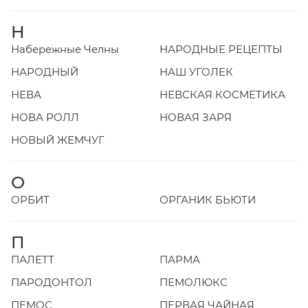
Н
Набережные Челны
НАРОДНЫЕ РЕЦЕПТЫ
НАРОДНЫЙ
НАШ УГОЛЕК
НЕВА
НЕВСКАЯ КОСМЕТИКА
НОВА РОЛЛ
НОВАЯ ЗАРЯ
НОВЫЙ ЖЕМЧУГ
О
ОРБИТ
ОРГАНИК БЬЮТИ
П
ПАЛЕТТ
ПАРМА
ПАРОДОНТОЛ
ПЕМОЛЮКС
ПЕМОС
ПЕРВАЯ ЧАЙНАЯ