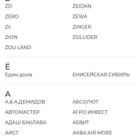
ZD
ZEIDAN
ZERO
ZEWA
Zil
ZINGER
ZION
ZOLLIDER
ZOU LAND
Ё
Едим дома
ЕНИСЕЙСКАЯ СИБИРЬ
А
А.& А.ДЕМИДОВ
АБСОЛЮТ
АВТОМАСТЕР
АГРО ИНВЕСТ
АДАШ БАКЛАВА
АЕВИТ
АИСТ
АКВА AIR MORE