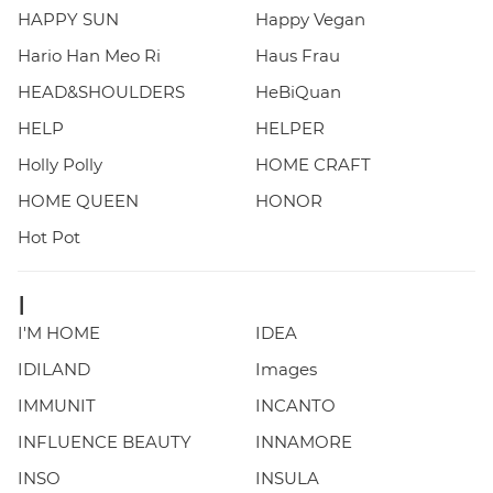
HAPPY SUN
Happy Vegan
Hario Han Meo Ri
Haus Frau
HEAD&SHOULDERS
HeBiQuan
HELP
HELPER
Holly Polly
HOME CRAFT
HOME QUEEN
HONOR
Hot Pot
I
I'M HOME
IDEA
IDILAND
Images
IMMUNIT
INCANTO
INFLUENCE BEAUTY
INNAMORE
INSO
INSULA