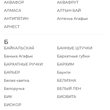
АКВАФОР
АКВАФРУТ
АЛМАСА
АЛТЫН БАЙ
АНТИПЯТИН
Аптечка Агафьи
АРНЕСТ
Б
БАЙКАЛЬСКАЯ
БАННЫЕ ШТУЧКИ
Банька Агафьи
Бархатные губки
БАРХАТНЫЕ РУЧКИ
БАРХИМ
БАРЬЕР
Баунти
Белая кветка
БЕЛИЗНА
Белоручка
БЕЛЫЙ ЛЕН
БИК
БИОВИТА
БИОКОР