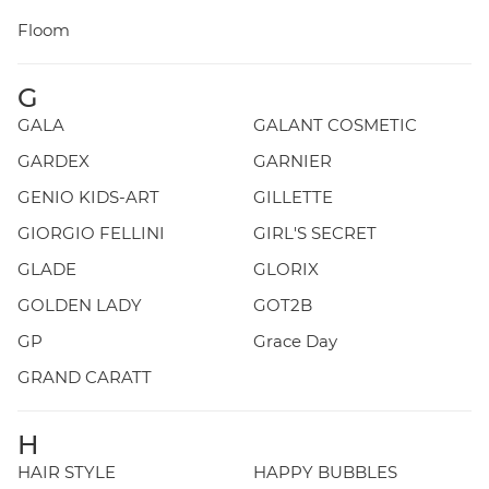
Floom
G
GALA
GALANT COSMETIC
GARDEX
GARNIER
GENIO KIDS-ART
GILLETTE
GIORGIO FELLINI
GIRL'S SECRET
GLADE
GLORIX
GOLDEN LADY
GOT2B
GP
Grace Day
GRAND CARATT
H
HAIR STYLE
HAPPY BUBBLES