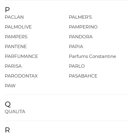
P
PACLAN
PALMER'S
PALMOLIVE
PAMPERINO
PAMPERS
PANDORA
PANTENE
PAPIA
PARFUMANCE
Parfums Constantine
PARISA
PARLO
PARODONTAX
PASABAHCE
PAW
Q
QUALITA
R