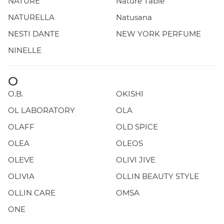
NATURE
Nature Table
NATURELLA
Natusana
NESTI DANTE
NEW YORK PERFUME
NINELLE
O
O.B.
OKISHI
OL LABORATORY
OLA
OLAFF
OLD SPICE
OLEA
OLEOS
OLEVE
OLIVI JIVE
OLIVIA
OLLIN BEAUTY STYLE
OLLIN CARE
OMSA
ONE