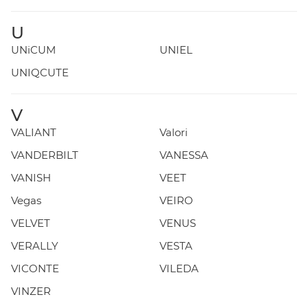
U
UNiCUM
UNIEL
UNIQCUTE
V
VALIANT
Valori
VANDERBILT
VANESSA
VANISH
VEET
Vegas
VEIRO
VELVET
VENUS
VERALLY
VESTA
VICONTE
VILEDA
VINZER