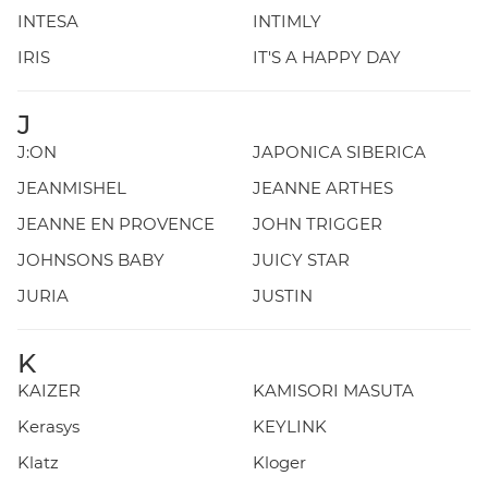
INTESA
INTIMLY
IRIS
IT'S A HAPPY DAY
J
J:ON
JAPONICA SIBERICA
JEANMISHEL
JEANNE ARTHES
JEANNE EN PROVENCE
JOHN TRIGGER
JOHNSONS BABY
JUICY STAR
JURIA
JUSTIN
K
KAIZER
KAMISORI MASUTA
Kerasys
KEYLINK
Klatz
Kloger