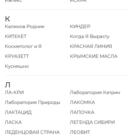
Ижтекс
ИСКРА
К
Калинов Родник
КИНДЕР
КИТЕКЕТ
Когда Я Вырасту
Косметолог и Я
КРАСНАЯ ЛИНИЯ
КРУАЗЕТТ
КРЫМСКИЕ МАСЛА
Кусняшно
Л
ЛА-КРИ
Лаборатория Катрин
Лаборатория Природы
ЛАКОМКА
ЛАКТАЦИД
ЛАПОЧКА
ЛАСКА
ЛЕГЕНДА СИБИРИ
ЛЕДЕНЦОВАЯ СТРАНА
ЛЕОВИТ