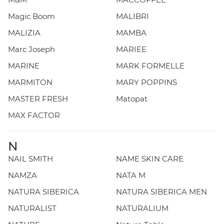
Magic Boom
MALIBRI
MALIZIA
MAMBA
Marc Joseph
MARIEE
MARINE
MARK FORMELLE
MARMITON
MARY POPPINS
MASTER FRESH
Matopat
MAX FACTOR
N
NAIL SMITH
NAME SKIN CARE
NAMZA
NATA M
NATURA SIBERICA
NATURA SIBERICA MEN
NATURALIST
NATURALIUM