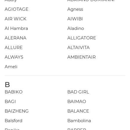
AGIOTAGE
Agness
AIR WICK
AIWIBI
Al Hambra
Aladino
ALERANA
ALLIGATORE
ALLURE
ALTAIVITA
ALWAYS
AMBIENTAIR
Ameli
B
BABIKO
BAD GIRL
BAGI
BAIMAO
BAIZHENG
BALANCE
Balsford
Bambolina