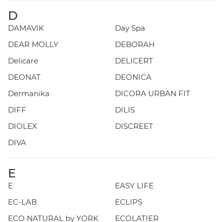
D
DAMAVIK
Day Spa
DEAR MOLLY
DEBORAH
Delicare
DELICERT
DEONAT
DEONICA
Dermanika
DICORA URBAN FIT
DIFF
DILIS
DIOLEX
DISCREET
DIVA
E
E
EASY LIFE
EC-LAB
ECLIPS
ECO NATURAL by YORK
ECOLATIER