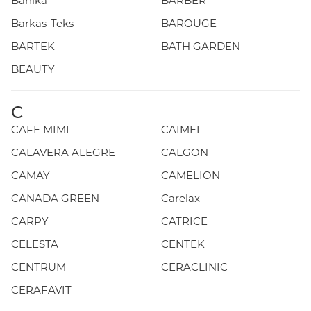
Banika
BARBER
Barkas-Teks
BAROUGE
BARTEK
BATH GARDEN
BEAUTY
C
CAFE MIMI
CAIMEI
CALAVERA ALEGRE
CALGON
CAMAY
CAMELION
CANADA GREEN
Carelax
CARPY
CATRICE
CELESTA
CENTEK
CENTRUM
CERACLINIC
CERAFAVIT