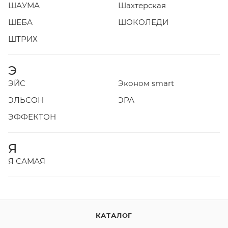
ШАУМА
Шахтерская
ШЕБА
ШОКОЛЕДИ
ШТРИХ
Э
ЭЙС
Эконом smart
ЭЛЬСОН
ЭРА
ЭФФЕКТОН
Я
Я САМАЯ
КАТАЛОГ