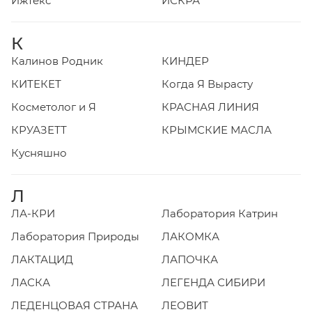
Ижтекс
ИСКРА
К
Калинов Родник
КИНДЕР
КИТЕКЕТ
Когда Я Вырасту
Косметолог и Я
КРАСНАЯ ЛИНИЯ
КРУАЗЕТТ
КРЫМСКИЕ МАСЛА
Кусняшно
Л
ЛА-КРИ
Лаборатория Катрин
Лаборатория Природы
ЛАКОМКА
ЛАКТАЦИД
ЛАПОЧКА
ЛАСКА
ЛЕГЕНДА СИБИРИ
ЛЕДЕНЦОВАЯ СТРАНА
ЛЕОВИТ