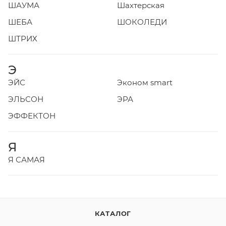
ШАУМА
Шахтерская
ШЕБА
ШОКОЛЕДИ
ШТРИХ
Э
ЭЙС
Эконом smart
ЭЛЬСОН
ЭРА
ЭФФЕКТОН
Я
Я САМАЯ
КАТАЛОГ