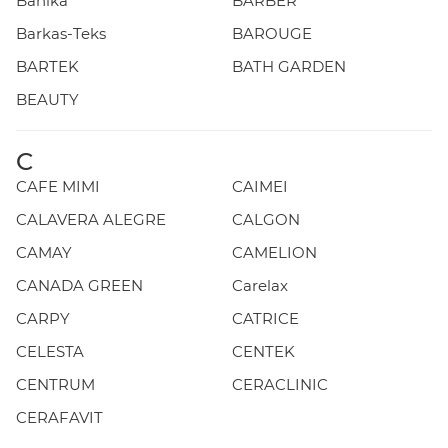
Banika
BARBER
Barkas-Teks
BAROUGE
BARTEK
BATH GARDEN
BEAUTY
C
CAFE MIMI
CAIMEI
CALAVERA ALEGRE
CALGON
CAMAY
CAMELION
CANADA GREEN
Carelax
CARPY
CATRICE
CELESTA
CENTEK
CENTRUM
CERACLINIC
CERAFAVIT