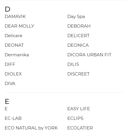
D
DAMAVIK
Day Spa
DEAR MOLLY
DEBORAH
Delicare
DELICERT
DEONAT
DEONICA
Dermanika
DICORA URBAN FIT
DIFF
DILIS
DIOLEX
DISCREET
DIVA
E
E
EASY LIFE
EC-LAB
ECLIPS
ECO NATURAL by YORK
ECOLATIER