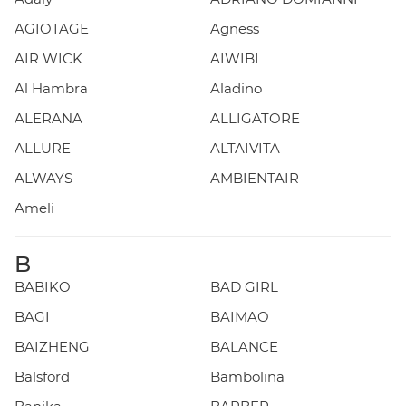
AGIOTAGE
Agness
AIR WICK
AIWIBI
Al Hambra
Aladino
ALERANA
ALLIGATORE
ALLURE
ALTAIVITA
ALWAYS
AMBIENTAIR
Ameli
B
BABIKO
BAD GIRL
BAGI
BAIMAO
BAIZHENG
BALANCE
Balsford
Bambolina