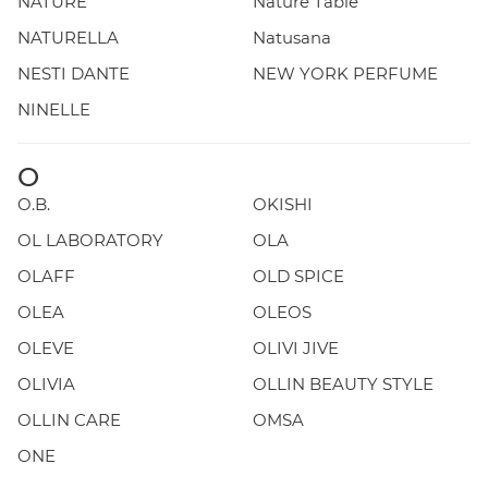
NATURE
Nature Table
NATURELLA
Natusana
NESTI DANTE
NEW YORK PERFUME
NINELLE
O
O.B.
OKISHI
OL LABORATORY
OLA
OLAFF
OLD SPICE
OLEA
OLEOS
OLEVE
OLIVI JIVE
OLIVIA
OLLIN BEAUTY STYLE
OLLIN CARE
OMSA
ONE