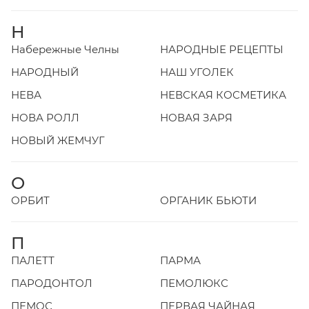
Н
Набережные Челны
НАРОДНЫЕ РЕЦЕПТЫ
НАРОДНЫЙ
НАШ УГОЛЕК
НЕВА
НЕВСКАЯ КОСМЕТИКА
НОВА РОЛЛ
НОВАЯ ЗАРЯ
НОВЫЙ ЖЕМЧУГ
О
ОРБИТ
ОРГАНИК БЬЮТИ
П
ПАЛЕТТ
ПАРМА
ПАРОДОНТОЛ
ПЕМОЛЮКС
ПЕМОС
ПЕРВАЯ ЧАЙНАЯ