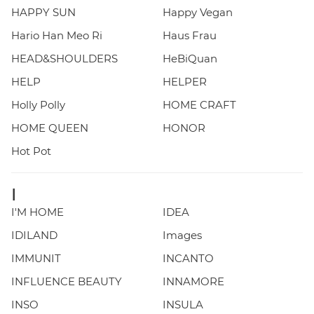
HAPPY SUN
Happy Vegan
Hario Han Meo Ri
Haus Frau
HEAD&SHOULDERS
HeBiQuan
HELP
HELPER
Holly Polly
HOME CRAFT
HOME QUEEN
HONOR
Hot Pot
I
I'M HOME
IDEA
IDILAND
Images
IMMUNIT
INCANTO
INFLUENCE BEAUTY
INNAMORE
INSO
INSULA