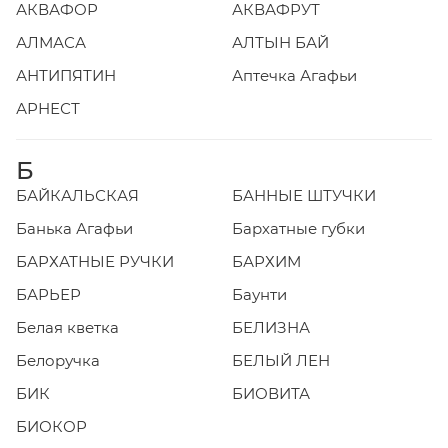
АКВАФОР
АКВАФРУТ
АЛМАСА
АЛТЫН БАЙ
АНТИПЯТИН
Аптечка Агафьи
АРНЕСТ
Б
БАЙКАЛЬСКАЯ
БАННЫЕ ШТУЧКИ
Банька Агафьи
Бархатные губки
БАРХАТНЫЕ РУЧКИ
БАРХИМ
БАРЬЕР
Баунти
Белая кветка
БЕЛИЗНА
Белоручка
БЕЛЫЙ ЛЕН
БИК
БИОВИТА
БИОКОР