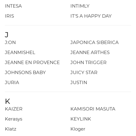
INTESA
INTIMLY
IRIS
IT'S A HAPPY DAY
J
J:ON
JAPONICA SIBERICA
JEANMISHEL
JEANNE ARTHES
JEANNE EN PROVENCE
JOHN TRIGGER
JOHNSONS BABY
JUICY STAR
JURIA
JUSTIN
K
KAIZER
KAMISORI MASUTA
Kerasys
KEYLINK
Klatz
Kloger