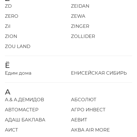
ZD
ZEIDAN
ZERO
ZEWA
Zil
ZINGER
ZION
ZOLLIDER
ZOU LAND
Ё
Едим дома
ЕНИСЕЙСКАЯ СИБИРЬ
А
А.& А.ДЕМИДОВ
АБСОЛЮТ
АВТОМАСТЕР
АГРО ИНВЕСТ
АДАШ БАКЛАВА
АЕВИТ
АИСТ
АКВА AIR MORE