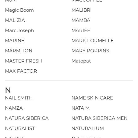
Magic Boom
MALIBRI
MALIZIA
MAMBA
Marc Joseph
MARIEE
MARINE
MARK FORMELLE
MARMITON
MARY POPPINS
MASTER FRESH
Matopat
MAX FACTOR
N
NAIL SMITH
NAME SKIN CARE
NAMZA
NATA M
NATURA SIBERICA
NATURA SIBERICA MEN
NATURALIST
NATURALIUM