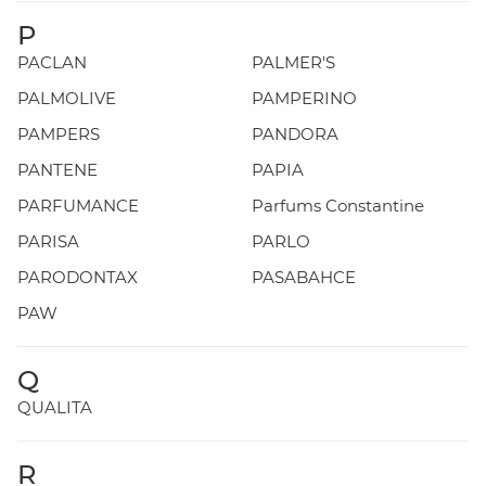
P
PACLAN
PALMER'S
PALMOLIVE
PAMPERINO
PAMPERS
PANDORA
PANTENE
PAPIA
PARFUMANCE
Parfums Constantine
PARISA
PARLO
PARODONTAX
PASABAHCE
PAW
Q
QUALITA
R