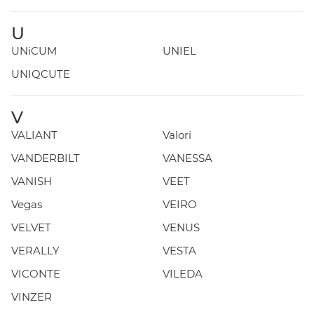
U
UNiCUM
UNIEL
UNIQCUTE
V
VALIANT
Valori
VANDERBILT
VANESSA
VANISH
VEET
Vegas
VEIRO
VELVET
VENUS
VERALLY
VESTA
VICONTE
VILEDA
VINZER