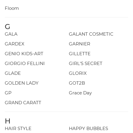
Floom
G
GALA
GALANT COSMETIC
GARDEX
GARNIER
GENIO KIDS-ART
GILLETTE
GIORGIO FELLINI
GIRL'S SECRET
GLADE
GLORIX
GOLDEN LADY
GOT2B
GP
Grace Day
GRAND CARATT
H
HAIR STYLE
HAPPY BUBBLES