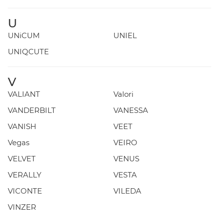
U
UNiCUM
UNIEL
UNIQCUTE
V
VALIANT
Valori
VANDERBILT
VANESSA
VANISH
VEET
Vegas
VEIRO
VELVET
VENUS
VERALLY
VESTA
VICONTE
VILEDA
VINZER