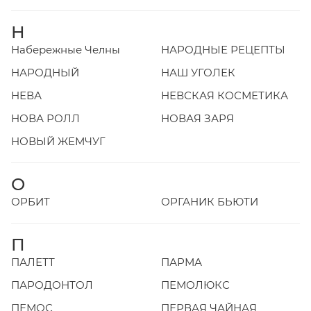
Н
Набережные Челны
НАРОДНЫЕ РЕЦЕПТЫ
НАРОДНЫЙ
НАШ УГОЛЕК
НЕВА
НЕВСКАЯ КОСМЕТИКА
НОВА РОЛЛ
НОВАЯ ЗАРЯ
НОВЫЙ ЖЕМЧУГ
О
ОРБИТ
ОРГАНИК БЬЮТИ
П
ПАЛЕТТ
ПАРМА
ПАРОДОНТОЛ
ПЕМОЛЮКС
ПЕМОС
ПЕРВАЯ ЧАЙНАЯ