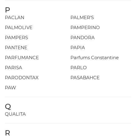
P
PACLAN
PALMER'S
PALMOLIVE
PAMPERINO
PAMPERS
PANDORA
PANTENE
PAPIA
PARFUMANCE
Parfums Constantine
PARISA
PARLO
PARODONTAX
PASABAHCE
PAW
Q
QUALITA
R