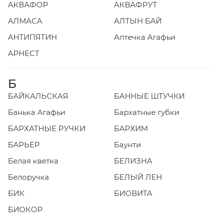
АКВАФОР
АКВАФРУТ
АЛМАСА
АЛТЫН БАЙ
АНТИПЯТИН
Аптечка Агафьи
АРНЕСТ
Б
БАЙКАЛЬСКАЯ
БАННЫЕ ШТУЧКИ
Банька Агафьи
Бархатные губки
БАРХАТНЫЕ РУЧКИ
БАРХИМ
БАРЬЕР
Баунти
Белая кветка
БЕЛИЗНА
Белоручка
БЕЛЫЙ ЛЕН
БИК
БИОВИТА
БИОКОР