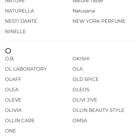
NATURE
Nature Table
NATURELLA
Natusana
NESTI DANTE
NEW YORK PERFUME
NINELLE
O
O.B.
OKISHI
OL LABORATORY
OLA
OLAFF
OLD SPICE
OLEA
OLEOS
OLEVE
OLIVI JIVE
OLIVIA
OLLIN BEAUTY STYLE
OLLIN CARE
OMSA
ONE