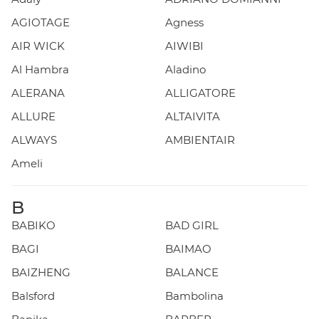
AGIOTAGE
Agness
AIR WICK
AIWIBI
Al Hambra
Aladino
ALERANA
ALLIGATORE
ALLURE
ALTAIVITA
ALWAYS
AMBIENTAIR
Ameli
B
BABIKO
BAD GIRL
BAGI
BAIMAO
BAIZHENG
BALANCE
Balsford
Bambolina