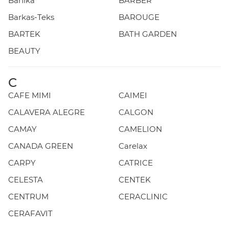
Banika
BARBER
Barkas-Teks
BAROUGE
BARTEK
BATH GARDEN
BEAUTY
C
CAFE MIMI
CAIMEI
CALAVERA ALEGRE
CALGON
CAMAY
CAMELION
CANADA GREEN
Carelax
CARPY
CATRICE
CELESTA
CENTEK
CENTRUM
CERACLINIC
CERAFAVIT