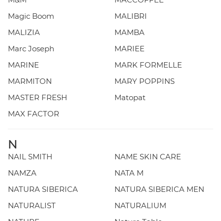
Magic Boom
MALIBRI
MALIZIA
MAMBA
Marc Joseph
MARIEE
MARINE
MARK FORMELLE
MARMITON
MARY POPPINS
MASTER FRESH
Matopat
MAX FACTOR
N
NAIL SMITH
NAME SKIN CARE
NAMZA
NATA M
NATURA SIBERICA
NATURA SIBERICA MEN
NATURALIST
NATURALIUM