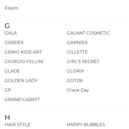
Floom
G
GALA
GALANT COSMETIC
GARDEX
GARNIER
GENIO KIDS-ART
GILLETTE
GIORGIO FELLINI
GIRL'S SECRET
GLADE
GLORIX
GOLDEN LADY
GOT2B
GP
Grace Day
GRAND CARATT
H
HAIR STYLE
HAPPY BUBBLES