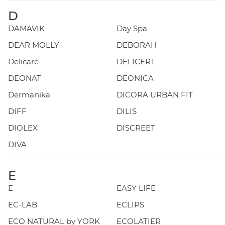
D
DAMAVIK
Day Spa
DEAR MOLLY
DEBORAH
Delicare
DELICERT
DEONAT
DEONICA
Dermanika
DICORA URBAN FIT
DIFF
DILIS
DIOLEX
DISCREET
DIVA
E
E
EASY LIFE
EC-LAB
ECLIPS
ECO NATURAL by YORK
ECOLATIER