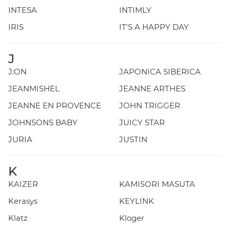
INTESA
INTIMLY
IRIS
IT'S A HAPPY DAY
J
J:ON
JAPONICA SIBERICA
JEANMISHEL
JEANNE ARTHES
JEANNE EN PROVENCE
JOHN TRIGGER
JOHNSONS BABY
JUICY STAR
JURIA
JUSTIN
K
KAIZER
KAMISORI MASUTA
Kerasys
KEYLINK
Klatz
Kloger