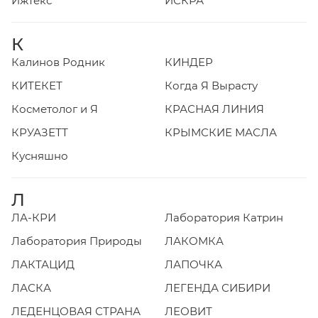
Ижтекс
ИСКРА
К
Калинов Родник
КИНДЕР
КИТЕКЕТ
Когда Я Вырасту
Косметолог и Я
КРАСНАЯ ЛИНИЯ
КРУАЗЕТТ
КРЫМСКИЕ МАСЛА
Кусняшно
Л
ЛА-КРИ
Лаборатория Катрин
Лаборатория Природы
ЛАКОМКА
ЛАКТАЦИД
ЛАПОЧКА
ЛАСКА
ЛЕГЕНДА СИБИРИ
ЛЕДЕНЦОВАЯ СТРАНА
ЛЕОВИТ