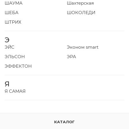
ШАУМА
Шахтерская
ШЕБА
ШОКОЛЕДИ
ШТРИХ
Э
ЭЙС
Эконом smart
ЭЛЬСОН
ЭРА
ЭФФЕКТОН
Я
Я САМАЯ
КАТАЛОГ