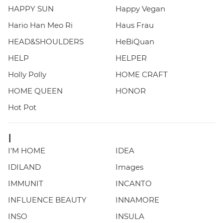
HAPPY SUN
Happy Vegan
Hario Han Meo Ri
Haus Frau
HEAD&SHOULDERS
HeBiQuan
HELP
HELPER
Holly Polly
HOME CRAFT
HOME QUEEN
HONOR
Hot Pot
I
I'M HOME
IDEA
IDILAND
Images
IMMUNIT
INCANTO
INFLUENCE BEAUTY
INNAMORE
INSO
INSULA