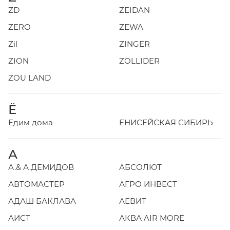
ZD
ZEIDAN
ZERO
ZEWA
Zil
ZINGER
ZION
ZOLLIDER
ZOU LAND
Ё
Едим дома
ЕНИСЕЙСКАЯ СИБИРЬ
А
А.& А.ДЕМИДОВ
АБСОЛЮТ
АВТОМАСТЕР
АГРО ИНВЕСТ
АДАШ БАКЛАВА
АЕВИТ
АИСТ
АКВА AIR MORE