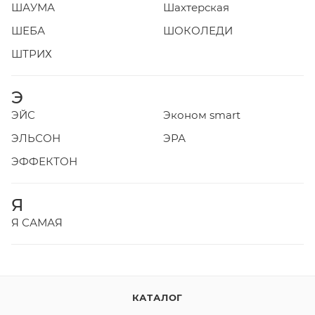
ШАУМА
Шахтерская
ШЕБА
ШОКОЛЕДИ
ШТРИХ
Э
ЭЙС
Эконом smart
ЭЛЬСОН
ЭРА
ЭФФЕКТОН
Я
Я САМАЯ
КАТАЛОГ