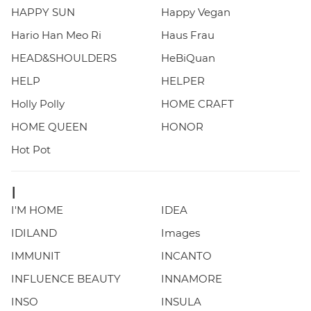
HAPPY SUN
Happy Vegan
Hario Han Meo Ri
Haus Frau
HEAD&SHOULDERS
HeBiQuan
HELP
HELPER
Holly Polly
HOME CRAFT
HOME QUEEN
HONOR
Hot Pot
I
I'M HOME
IDEA
IDILAND
Images
IMMUNIT
INCANTO
INFLUENCE BEAUTY
INNAMORE
INSO
INSULA