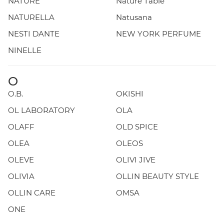
NATURE
Nature Table
NATURELLA
Natusana
NESTI DANTE
NEW YORK PERFUME
NINELLE
O
O.B.
OKISHI
OL LABORATORY
OLA
OLAFF
OLD SPICE
OLEA
OLEOS
OLEVE
OLIVI JIVE
OLIVIA
OLLIN BEAUTY STYLE
OLLIN CARE
OMSA
ONE