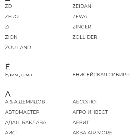
ZD
ZEIDAN
ZERO
ZEWA
Zil
ZINGER
ZION
ZOLLIDER
ZOU LAND
Ё
Едим дома
ЕНИСЕЙСКАЯ СИБИРЬ
А
А.& А.ДЕМИДОВ
АБСОЛЮТ
АВТОМАСТЕР
АГРО ИНВЕСТ
АДАШ БАКЛАВА
АЕВИТ
АИСТ
АКВА AIR MORE