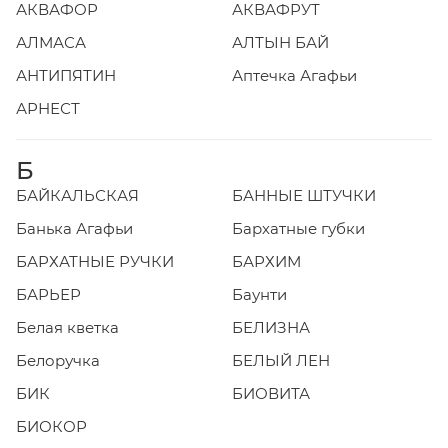
АКВАФОР
АКВАФРУТ
АЛМАСА
АЛТЫН БАЙ
АНТИПЯТИН
Аптечка Агафьи
АРНЕСТ
Б
БАЙКАЛЬСКАЯ
БАННЫЕ ШТУЧКИ
Банька Агафьи
Бархатные губки
БАРХАТНЫЕ РУЧКИ
БАРХИМ
БАРЬЕР
Баунти
Белая кветка
БЕЛИЗНА
Белоручка
БЕЛЫЙ ЛЕН
БИК
БИОВИТА
БИОКОР