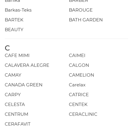
Banika
BARBER
Barkas-Teks
BAROUGE
BARTEK
BATH GARDEN
BEAUTY
C
CAFE MIMI
CAIMEI
CALAVERA ALEGRE
CALGON
CAMAY
CAMELION
CANADA GREEN
Carelax
CARPY
CATRICE
CELESTA
CENTEK
CENTRUM
CERACLINIC
CERAFAVIT