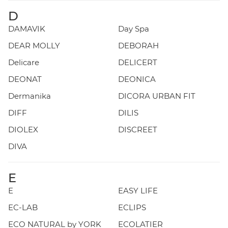
D
DAMAVIK
Day Spa
DEAR MOLLY
DEBORAH
Delicare
DELICERT
DEONAT
DEONICA
Dermanika
DICORA URBAN FIT
DIFF
DILIS
DIOLEX
DISCREET
DIVA
E
E
EASY LIFE
EC-LAB
ECLIPS
ECO NATURAL by YORK
ECOLATIER