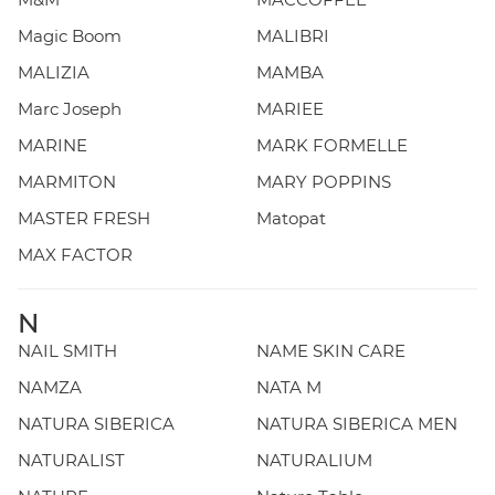
Magic Boom
MALIBRI
MALIZIA
MAMBA
Marc Joseph
MARIEE
MARINE
MARK FORMELLE
MARMITON
MARY POPPINS
MASTER FRESH
Matopat
MAX FACTOR
N
NAIL SMITH
NAME SKIN CARE
NAMZA
NATA M
NATURA SIBERICA
NATURA SIBERICA MEN
NATURALIST
NATURALIUM