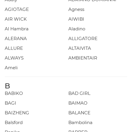
AGIOTAGE
Agness
AIR WICK
AIWIBI
Al Hambra
Aladino
ALERANA
ALLIGATORE
ALLURE
ALTAIVITA
ALWAYS
AMBIENTAIR
Ameli
B
BABIKO
BAD GIRL
BAGI
BAIMAO
BAIZHENG
BALANCE
Balsford
Bambolina