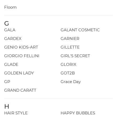
Floom
G
GALA
GALANT COSMETIC
GARDEX
GARNIER
GENIO KIDS-ART
GILLETTE
GIORGIO FELLINI
GIRL'S SECRET
GLADE
GLORIX
GOLDEN LADY
GOT2B
GP
Grace Day
GRAND CARATT
H
HAIR STYLE
HAPPY BUBBLES