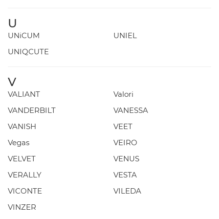
U
UNiCUM
UNIEL
UNIQCUTE
V
VALIANT
Valori
VANDERBILT
VANESSA
VANISH
VEET
Vegas
VEIRO
VELVET
VENUS
VERALLY
VESTA
VICONTE
VILEDA
VINZER