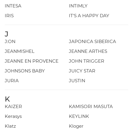
INTESA
INTIMLY
IRIS
IT'S A HAPPY DAY
J
J:ON
JAPONICA SIBERICA
JEANMISHEL
JEANNE ARTHES
JEANNE EN PROVENCE
JOHN TRIGGER
JOHNSONS BABY
JUICY STAR
JURIA
JUSTIN
K
KAIZER
KAMISORI MASUTA
Kerasys
KEYLINK
Klatz
Kloger