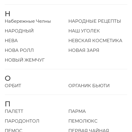
Н
Набережные Челны
НАРОДНЫЕ РЕЦЕПТЫ
НАРОДНЫЙ
НАШ УГОЛЕК
НЕВА
НЕВСКАЯ КОСМЕТИКА
НОВА РОЛЛ
НОВАЯ ЗАРЯ
НОВЫЙ ЖЕМЧУГ
О
ОРБИТ
ОРГАНИК БЬЮТИ
П
ПАЛЕТТ
ПАРМА
ПАРОДОНТОЛ
ПЕМОЛЮКС
ПЕМОС
ПЕРВАЯ ЧАЙНАЯ