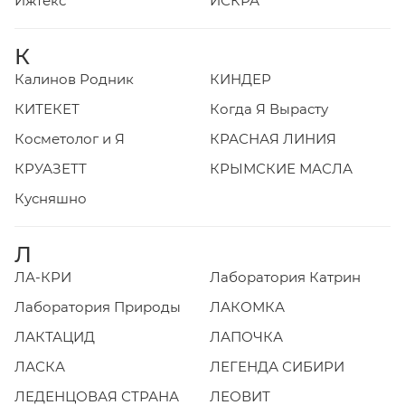
Ижтекс
ИСКРА
К
Калинов Родник
КИНДЕР
КИТЕКЕТ
Когда Я Вырасту
Косметолог и Я
КРАСНАЯ ЛИНИЯ
КРУАЗЕТТ
КРЫМСКИЕ МАСЛА
Кусняшно
Л
ЛА-КРИ
Лаборатория Катрин
Лаборатория Природы
ЛАКОМКА
ЛАКТАЦИД
ЛАПОЧКА
ЛАСКА
ЛЕГЕНДА СИБИРИ
ЛЕДЕНЦОВАЯ СТРАНА
ЛЕОВИТ