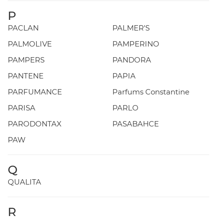
P
PACLAN
PALMER'S
PALMOLIVE
PAMPERINO
PAMPERS
PANDORA
PANTENE
PAPIA
PARFUMANCE
Parfums Constantine
PARISA
PARLO
PARODONTAX
PASABAHCE
PAW
Q
QUALITA
R