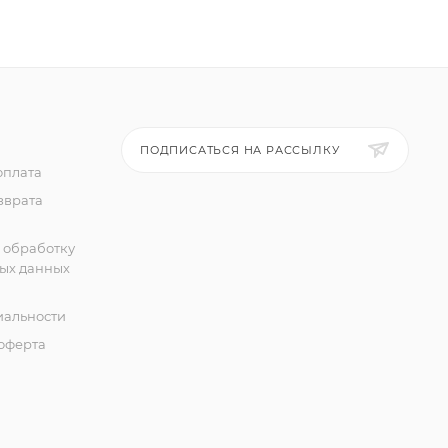
ПОДПИСАТЬСЯ НА РАССЫЛКУ
оплата
зврата
 обработку
ых данных
альности
оферта