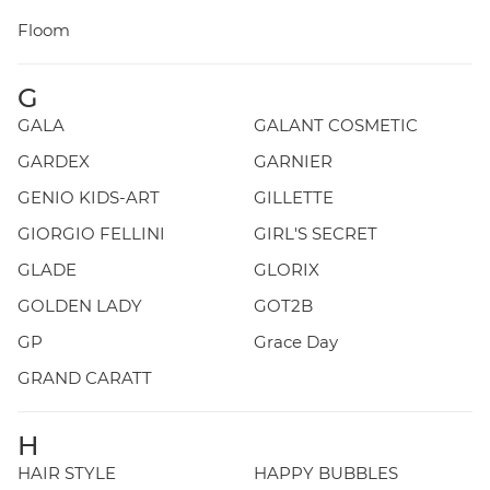
Floom
G
GALA
GALANT COSMETIC
GARDEX
GARNIER
GENIO KIDS-ART
GILLETTE
GIORGIO FELLINI
GIRL'S SECRET
GLADE
GLORIX
GOLDEN LADY
GOT2B
GP
Grace Day
GRAND CARATT
H
HAIR STYLE
HAPPY BUBBLES