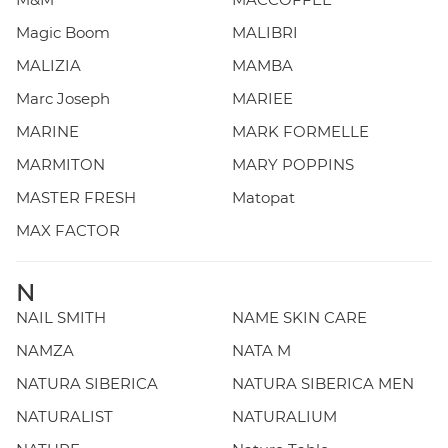
Magic Boom
MALIBRI
MALIZIA
MAMBA
Marc Joseph
MARIEE
MARINE
MARK FORMELLE
MARMITON
MARY POPPINS
MASTER FRESH
Matopat
MAX FACTOR
N
NAIL SMITH
NAME SKIN CARE
NAMZA
NATA M
NATURA SIBERICA
NATURA SIBERICA MEN
NATURALIST
NATURALIUM