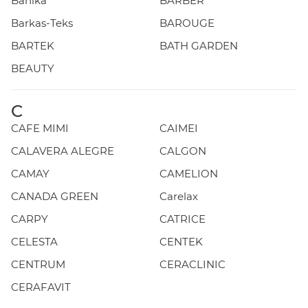
Banika
BARBER
Barkas-Teks
BAROUGE
BARTEK
BATH GARDEN
BEAUTY
C
CAFE MIMI
CAIMEI
CALAVERA ALEGRE
CALGON
CAMAY
CAMELION
CANADA GREEN
Carelax
CARPY
CATRICE
CELESTA
CENTEK
CENTRUM
CERACLINIC
CERAFAVIT