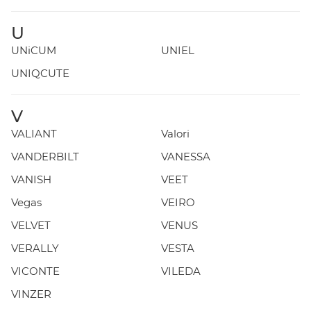
U
UNiCUM
UNIEL
UNIQCUTE
V
VALIANT
Valori
VANDERBILT
VANESSA
VANISH
VEET
Vegas
VEIRO
VELVET
VENUS
VERALLY
VESTA
VICONTE
VILEDA
VINZER