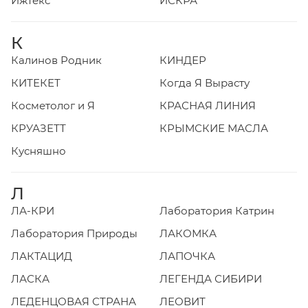
Ижтекс
ИСКРА
К
Калинов Родник
КИНДЕР
КИТЕКЕТ
Когда Я Вырасту
Косметолог и Я
КРАСНАЯ ЛИНИЯ
КРУАЗЕТТ
КРЫМСКИЕ МАСЛА
Кусняшно
Л
ЛА-КРИ
Лаборатория Катрин
Лаборатория Природы
ЛАКОМКА
ЛАКТАЦИД
ЛАПОЧКА
ЛАСКА
ЛЕГЕНДА СИБИРИ
ЛЕДЕНЦОВАЯ СТРАНА
ЛЕОВИТ