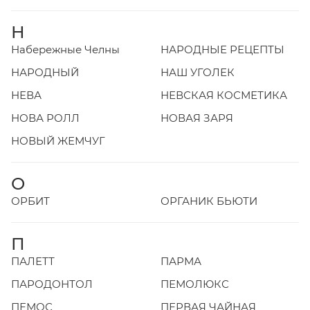
Н
Набережные Челны
НАРОДНЫЕ РЕЦЕПТЫ
НАРОДНЫЙ
НАШ УГОЛЕК
НЕВА
НЕВСКАЯ КОСМЕТИКА
НОВА РОЛЛ
НОВАЯ ЗАРЯ
НОВЫЙ ЖЕМЧУГ
О
ОРБИТ
ОРГАНИК БЬЮТИ
П
ПАЛЕТТ
ПАРМА
ПАРОДОНТОЛ
ПЕМОЛЮКС
ПЕМОС
ПЕРВАЯ ЧАЙНАЯ