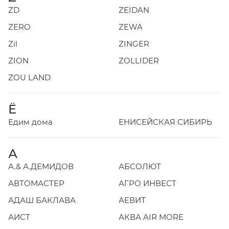
ZD
ZEIDAN
ZERO
ZEWA
Zil
ZINGER
ZION
ZOLLIDER
ZOU LAND
Ё
Едим дома
ЕНИСЕЙСКАЯ СИБИРЬ
А
А.& А.ДЕМИДОВ
АБСОЛЮТ
АВТОМАСТЕР
АГРО ИНВЕСТ
АДАШ БАКЛАВА
АЕВИТ
АИСТ
АКВА AIR MORE