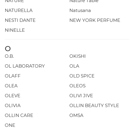
NATURE
Nature Table
NATURELLA
Natusana
NESTI DANTE
NEW YORK PERFUME
NINELLE
O
O.B.
OKISHI
OL LABORATORY
OLA
OLAFF
OLD SPICE
OLEA
OLEOS
OLEVE
OLIVI JIVE
OLIVIA
OLLIN BEAUTY STYLE
OLLIN CARE
OMSA
ONE