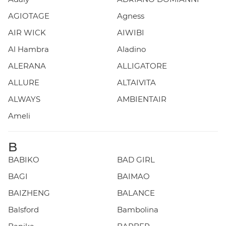
AGIOTAGE
Agness
AIR WICK
AIWIBI
Al Hambra
Aladino
ALERANA
ALLIGATORE
ALLURE
ALTAIVITA
ALWAYS
AMBIENTAIR
Ameli
B
BABIKO
BAD GIRL
BAGI
BAIMAO
BAIZHENG
BALANCE
Balsford
Bambolina