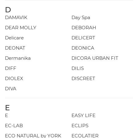
D
DAMAVIK
Day Spa
DEAR MOLLY
DEBORAH
Delicare
DELICERT
DEONAT
DEONICA
Dermanika
DICORA URBAN FIT
DIFF
DILIS
DIOLEX
DISCREET
DIVA
E
E
EASY LIFE
EC-LAB
ECLIPS
ECO NATURAL by YORK
ECOLATIER