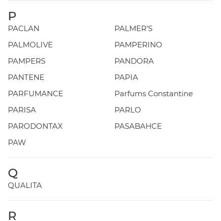
P
PACLAN
PALMER'S
PALMOLIVE
PAMPERINO
PAMPERS
PANDORA
PANTENE
PAPIA
PARFUMANCE
Parfums Constantine
PARISA
PARLO
PARODONTAX
PASABAHCE
PAW
Q
QUALITA
R