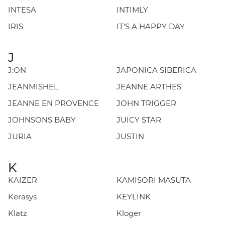
INTESA
INTIMLY
IRIS
IT'S A HAPPY DAY
J
J:ON
JAPONICA SIBERICA
JEANMISHEL
JEANNE ARTHES
JEANNE EN PROVENCE
JOHN TRIGGER
JOHNSONS BABY
JUICY STAR
JURIA
JUSTIN
K
KAIZER
KAMISORI MASUTA
Kerasys
KEYLINK
Klatz
Kloger