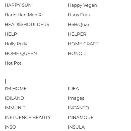
HAPPY SUN
Happy Vegan
Hario Han Meo Ri
Haus Frau
HEAD&SHOULDERS
HeBiQuan
HELP
HELPER
Holly Polly
HOME CRAFT
HOME QUEEN
HONOR
Hot Pot
I
I'M HOME
IDEA
IDILAND
Images
IMMUNIT
INCANTO
INFLUENCE BEAUTY
INNAMORE
INSO
INSULA