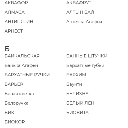
АКВАФОР
АКВАФРУТ
АЛМАСА
АЛТЫН БАЙ
АНТИПЯТИН
Аптечка Агафьи
АРНЕСТ
Б
БАЙКАЛЬСКАЯ
БАННЫЕ ШТУЧКИ
Банька Агафьи
Бархатные губки
БАРХАТНЫЕ РУЧКИ
БАРХИМ
БАРЬЕР
Баунти
Белая кветка
БЕЛИЗНА
Белоручка
БЕЛЫЙ ЛЕН
БИК
БИОВИТА
БИОКОР