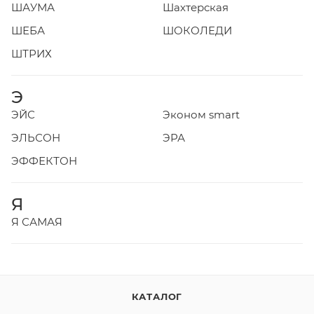
ШАУМА
Шахтерская
ШЕБА
ШОКОЛЕДИ
ШТРИХ
Э
ЭЙС
Эконом smart
ЭЛЬСОН
ЭРА
ЭФФЕКТОН
Я
Я САМАЯ
КАТАЛОГ