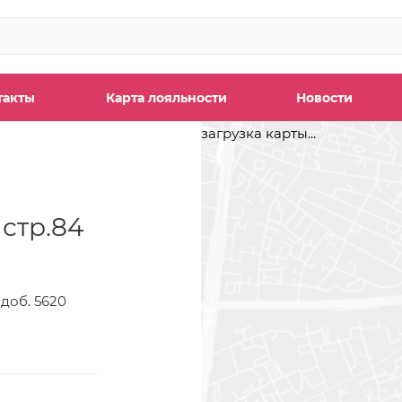
такты
Карта лояльности
Новости
загрузка карты...
 стр.84
, доб. 5620