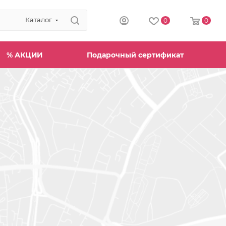
Каталог
0
0
% АКЦИИ
Подарочный сертификат