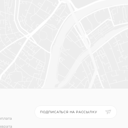
ПОДПИСАТЬСЯ НА РАССЫЛКУ
оплата
зврата