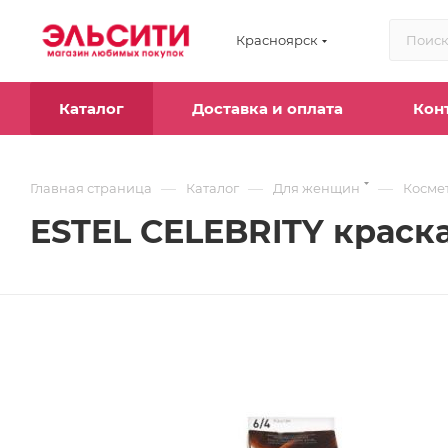
Красноярск
Каталог
Доставка и оплата
Кон
—
—
—
Главная страница
Каталог
Для женщин
Косме
ESTEL CELEBRITY краска