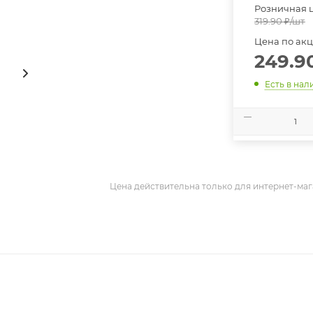
Розничная 
319.90
₽
/шт
Цена по ак
249.9
Есть в нал
Цена действительна только для интернет-маг