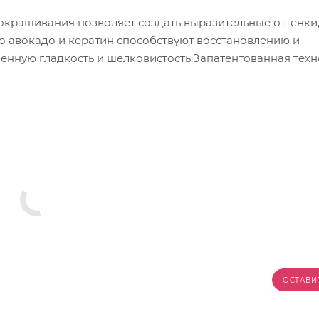
окрашивания позволяет создать выразительные оттенки
ло авокадо и кератин способствуют восстановлению и
енную гладкость и шелковистость.Запатентованная тех
ОСТАВИ