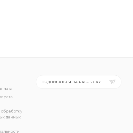
ПОДПИСАТЬСЯ НА РАССЫЛКУ
оплата
зврата
 обработку
ых данных
альности