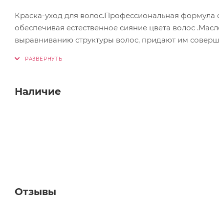
Краска-уход для волос.Профессиональная формула 
обеспечивая естественное сияние цвета волос .Мас
выравниванию структуры волос, придают им соверш
создания цвета обеспечивает
Наличие
Отзывы